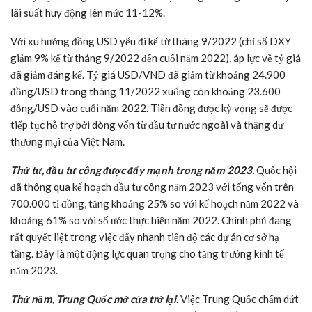
lãi suất huy động lên mức 11-12%.
Với xu hướng đồng USD yếu đi kể từ tháng 9/2022 (chỉ số DXY
giảm 9% kể từ tháng 9/2022 đến cuối năm 2022), áp lực về tỷ giá
đã giảm đáng kể. Tỷ giá USD/VND đã giảm từ khoảng 24.900
đồng/USD trong tháng 11/2022 xuống còn khoảng 23.600
đồng/USD vào cuối năm 2022. Tiền đồng được kỳ vọng sẽ được
tiếp tục hỗ trợ bởi dòng vốn từ đầu tư nước ngoài và thặng dư
thương mại của Việt Nam.
Thứ tư, đầu tư công được đẩy mạnh trong năm 2023.
Quốc hội
đã thông qua kế hoạch đầu tư công năm 2023 với tổng vốn trên
700.000 tỉ đồng, tăng khoảng 25% so với kế hoạch năm 2022 và
khoảng 61% so với số ước thực hiện năm 2022. Chính phủ đang
rất quyết liệt trong việc đẩy nhanh tiến độ các dự án cơ sở hạ
tầng. Đây là một động lực quan trọng cho tăng trưởng kinh tế
năm 2023.
Thứ năm, Trung Quốc mở cửa trở lại.
Việc Trung Quốc chấm dứt