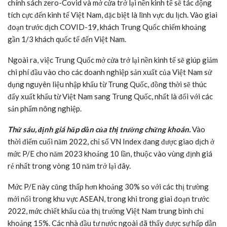
chính sách zero-Covid và mở cửa trở lại nền kinh tế sẽ tác động
tích cực đến kinh tế Việt Nam, đặc biệt là lĩnh vực du lịch. Vào giai
đoạn trước dịch COVID-19, khách Trung Quốc chiếm khoảng
gần 1/3 khách quốc tế đến Việt Nam.
Ngoài ra, việc Trung Quốc mở cửa trở lại nền kinh tế sẽ giúp giảm
chi phí đầu vào cho các doanh nghiệp sản xuất của Việt Nam sử
dụng nguyên liệu nhập khẩu từ Trung Quốc, đồng thời sẽ thúc
đẩy xuất khẩu từ Việt Nam sang Trung Quốc, nhất là đối với các
sản phẩm nông nghiệp.
Thứ sáu, định giá hấp dẫn của thị trường chứng khoán.
Vào
thời điểm cuối năm 2022, chỉ số VN Index đang được giao dịch ở
mức P/E cho năm 2023 khoảng 10 lần, thuộc vào vùng định giá
rẻ nhất trong vòng 10 năm trở lại đây.
Mức P/E này cũng thấp hơn khoảng 30% so với các thị trường
mới nổi trong khu vực ASEAN, trong khi trong giai đoạn trước
2022, mức chiết khấu của thị trường Việt Nam trung bình chỉ
khoảng 15%. Các nhà đầu tư nước ngoài đã thấy được sự hấp dẫn