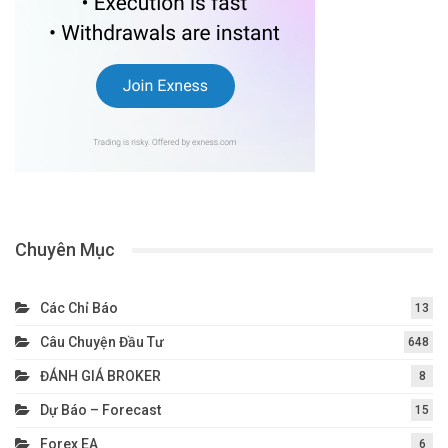
Chuyên Mục
Các Chỉ Báo
13
Câu Chuyện Đầu Tư
648
ĐÁNH GIÁ BROKER
8
Dự Báo – Forecast
15
Forex EA
6