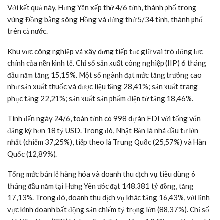
Với kết quả này, Hưng Yên xếp thứ 4/6 tỉnh, thành phố trong
vùng Đồng bằng sông Hồng và đứng thứ 5/34 tỉnh, thành phố
trên cả nước.
Khu vực công nghiệp và xây dựng tiếp tục giữ vai trò động lực
chính của nền kinh tế. Chỉ số sản xuất công nghiệp (IIP) 6 tháng
đầu năm tăng 15,15%. Một số ngành đạt mức tăng trưởng cao
như sản xuất thuốc và dược liệu tăng 28,41%; sản xuất trang
phục tăng 22,21%; sản xuất sản phẩm điện tử tăng 18,46%.
Tính đến ngày 24/6, toàn tỉnh có 998 dự án FDI với tổng vốn
đăng ký hơn 18 tỷ USD. Trong đó, Nhật Bản là nhà đầu tư lớn
nhất (chiếm 37,25%), tiếp theo là Trung Quốc (25,57%) và Hàn
Quốc (12,89%).
Tổng mức bán lẻ hàng hóa và doanh thu dịch vụ tiêu dùng 6
tháng đầu năm tại Hưng Yên ước đạt 148.381 tỷ đồng, tăng
17,13%. Trong đó, doanh thu dịch vụ khác tăng 16,43%, với lĩnh
vực kinh doanh bất động sản chiếm tỷ trọng lớn (88,37%). Chỉ số