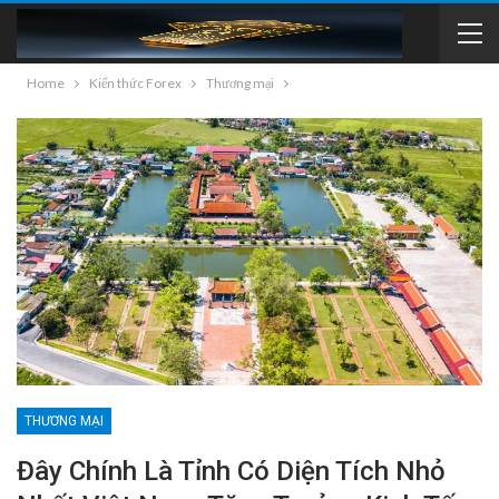
Home
Kiến thức Forex
Thương mại
THƯƠNG MẠI
Đây Chính Là Tỉnh Có Diện Tích Nhỏ