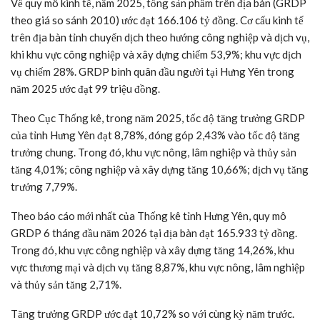
Về quy mô kinh tế, năm 2025, tổng sản phẩm trên địa bàn (GRDP
theo giá so sánh 2010) ước đạt 166.106 tỷ đồng. Cơ cấu kinh tế
trên địa bàn tỉnh chuyển dịch theo hướng công nghiệp và dịch vụ,
khi khu vực công nghiệp và xây dựng chiếm 53,9%; khu vực dịch
vụ chiếm 28%. GRDP bình quân đầu người tại Hưng Yên trong
năm 2025 ước đạt 99 triệu đồng.
Theo Cục Thống kê, trong năm 2025, tốc độ tăng trưởng GRDP
của tỉnh Hưng Yên đạt 8,78%, đóng góp 2,43% vào tốc độ tăng
trưởng chung. Trong đó, khu vực nông, lâm nghiệp và thủy sản
tăng 4,01%; công nghiệp và xây dựng tăng 10,66%; dịch vụ tăng
trưởng 7,79%.
Theo báo cáo mới nhất của Thống kê tỉnh Hưng Yên, quy mô
GRDP 6 tháng đầu năm 2026 tại địa bàn đạt 165.933 tỷ đồng.
Trong đó, khu vực công nghiệp và xây dựng tăng 14,26%, khu
vực thương mại và dịch vụ tăng 8,87%, khu vực nông, lâm nghiệp
và thủy sản tăng 2,71%.
Tăng trưởng GRDP ước đạt 10,72% so với cùng kỳ năm trước.