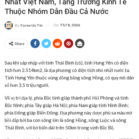
Nhất Việt Nam, Tăng Trưởng Kinh Tế
Thuộc Nhóm Dẫn Đầu Cả Nước
On
Th7 8, 2026
By
Forex Uy Tín
Share
Sau khi sáp nhập với tỉnh Thái Bình (cũ), tỉnh Hưng Yên có diện
tích hơn 2.514km2, là địa phương có diện tích nhỏ nhất nước ta.
Tỉnh Hưng Yên thuộc vùng đồng bằng sông Hồng, có quy mô dân
số hơn 3,5 triệu người.
Về vị trí địa lý, phía Bắc tỉnh giáp thành phố Hải Phòng và tỉnh
Bắc Ninh; phía Tây giáp Hà Nội; phía Nam giáp tỉnh Ninh Bình;
phía Đông giáp Biển Đông. Địa phương này được phù sa màu mỡ
bồi đắp bởi ba con sông lớn là sông Hồng, sông Luộc và sông
Thái Bình, với bờ biển dài trên 50km trong vịnh Bắc Bộ.