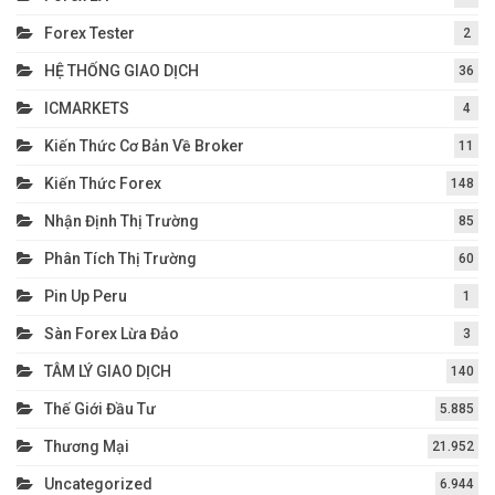
Forex Tester
2
HỆ THỐNG GIAO DỊCH
36
ICMARKETS
4
Kiến Thức Cơ Bản Về Broker
11
Kiến Thức Forex
148
Nhận Định Thị Trường
85
Phân Tích Thị Trường
60
Pin Up Peru
1
Sàn Forex Lừa Đảo
3
TÂM LÝ GIAO DỊCH
140
Thế Giới Đầu Tư
5.885
Thương Mại
21.952
Uncategorized
6.944