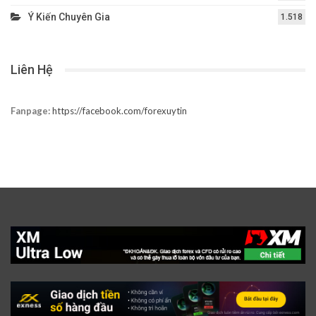
Ý Kiến Chuyên Gia
1.518
Liên Hệ
Fanpage:
https://facebook.com/forexuytin