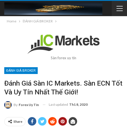
Home
ĐÁNH GIÁ BROKER
Sàn forex uy tín
ĐÁNH GIÁ BROKER
Đánh Giá Sàn IC Markets. Sàn ECN Tốt
Và Uy Tín Nhất Thế Giới!
Last updated
Th1 8, 2020
By
Forex Uy Tín
Share