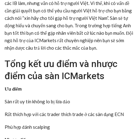
các IB làm, nhưng vẫn có hỗ trợ người Việt. Vì thế, khi có vấn đề
cần giải quyết bạn có thể yêu cầu người Việt hỗ trợ cho bạn bằng
cách nói “xin hãy cho tôi gặp hỗ trợ người Việt Nam”. Sàn sẽ tự
động hiểu và chuyển sang cho bạn. Trong trường hợp tiếng Anh
bạn tốt thì bạn có thể gặp nhân viên bất cứ lúc nào bạn muốn. Đội
ngũ hỗ trợ của ICMarkets rất chuyên nghiệp nên bạn sẽ sớm
nhận được câu trả lời cho các thắc mắc của bạn.
Tổng kết ưu điểm và nhược
điểm của sàn ICMarkets
Ưu điểm
Sàn rất uy tín không lo bị lừa đảo
Rất thích hợp với các trader thích trade ở các sàn dạng ECN
Phù hợp đánh scalping