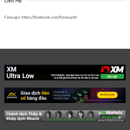
Liên Hệ
Fanpage:
https://facebook.com/forexuytin