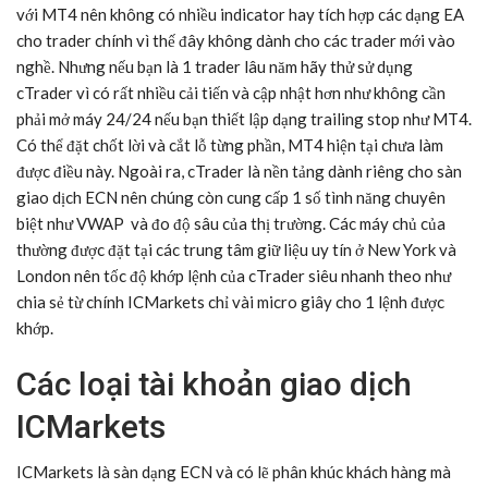
với MT4 nên không có nhiều indicator hay tích hợp các dạng EA
cho trader chính vì thế đây không dành cho các trader mới vào
nghề. Nhưng nếu bạn là 1 trader lâu năm hãy thử sử dụng
cTrader vì có rất nhiều cải tiến và cập nhật hơn như không cần
phải mở máy 24/24 nếu bạn thiết lập dạng trailing stop như MT4.
Có thể đặt chốt lời và cắt lỗ từng phần, MT4 hiện tại chưa làm
được điều này. Ngoài ra, cTrader là nền tảng dành riêng cho sàn
giao dịch ECN nên chúng còn cung cấp 1 số tình năng chuyên
biệt như VWAP và đo độ sâu của thị trường. Các máy chủ của
thường được đặt tại các trung tâm giữ liệu uy tín ở New York và
London nên tốc độ khớp lệnh của cTrader siêu nhanh theo như
chia sẻ từ chính ICMarkets chỉ vài micro giây cho 1 lệnh được
khớp.
Các loại tài khoản giao dịch
ICMarkets
ICMarkets là sàn dạng ECN và có lẽ phân khúc khách hàng mà