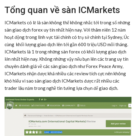
Tổng quan về sàn ICMarkets
ICMarkets có lẽ là sàn không thể không nhắc tới trong số những
sàn giao dịch forex uy tín nhất hiện nay. Với thâm niên 12 năm
hoạt động trong lĩnh vực tài chính có trụ sở chính tại Sydney, Úc
cùng khối lượng giao dịch lên tới gần 600 triệu USD mỗi tháng.
ICMarkets là 1 trong những sàn forex có khối lượng giao dịch
lớn nhất hiện nay. Không những vậy nếu bạn lên các trang uy tín
chuyên đánh giá về các sàn giao dịch như Forex Peace Army,
ICMarkets nhận được khá nhiều các review tích cực nên không
khó hiểu vì sao sàn giao dịch ICMarkets được rất nhiều các
trader lâu năm trong nghề tin tưởng lựa chọn để giao dịch.