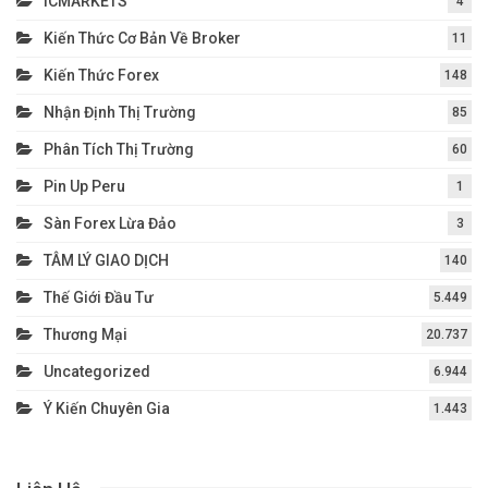
ICMARKETS
4
Kiến Thức Cơ Bản Về Broker
11
Kiến Thức Forex
148
Nhận Định Thị Trường
85
Phân Tích Thị Trường
60
Pin Up Peru
1
Sàn Forex Lừa Đảo
3
TÂM LÝ GIAO DỊCH
140
Thế Giới Đầu Tư
5.449
Thương Mại
20.737
Uncategorized
6.944
Ý Kiến Chuyên Gia
1.443