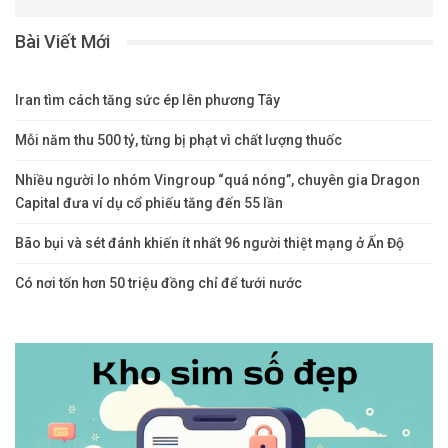
Bài Viết Mới
Iran tìm cách tăng sức ép lên phương Tây
Mỗi năm thu 500 tỷ, từng bị phạt vì chất lượng thuốc
Nhiều người lo nhóm Vingroup “quá nóng”, chuyên gia Dragon
Capital đưa ví dụ cổ phiếu tăng đến 55 lần
Bão bụi và sét đánh khiến ít nhất 96 người thiệt mạng ở Ấn Độ
Có nơi tốn hơn 50 triệu đồng chỉ để tưới nước