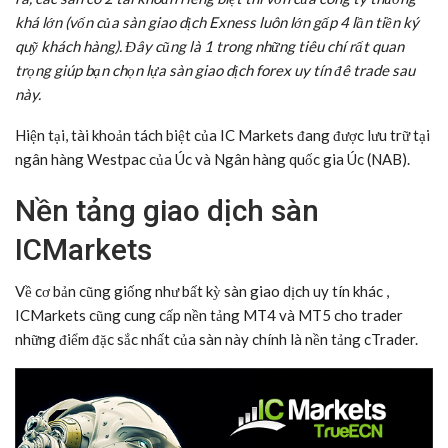
khá lớn (vốn của sàn giao dịch Exness luôn lớn gấp 4 lần tiền ký
quỹ khách hàng). Đây cũng là 1 trong những tiêu chí rất quan
trọng giúp bạn chọn lựa sàn giao dịch forex uy tín đê trade sau
này.
Hiện tại, tài khoản tách biệt của IC Markets đang được lưu trữ tại
ngân hàng Westpac của Úc và Ngân hàng quốc gia Úc (NAB).
Nền tảng giao dịch sàn
ICMarkets
Về cơ bản cũng giống như bất kỳ sàn giao dịch uy tín khác ,
ICMarkets cũng cung cấp nền tảng MT4 và MT5 cho trader
những điểm đặc sắc nhất của sàn này chính là nền tảng cTrader.