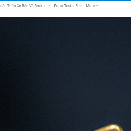
Kiến Thức Cơ Bản Về Broker
Forex Tester 5
More