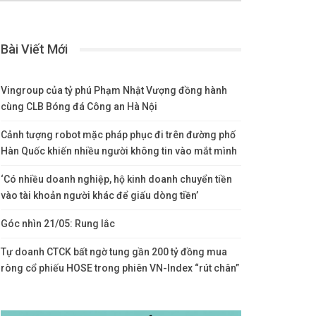
Bài Viết Mới
Vingroup của tỷ phú Phạm Nhật Vượng đồng hành
cùng CLB Bóng đá Công an Hà Nội
Cảnh tượng robot mặc pháp phục đi trên đường phố
Hàn Quốc khiến nhiều người không tin vào mắt mình
‘Có nhiều doanh nghiệp, hộ kinh doanh chuyển tiền
vào tài khoản người khác để giấu dòng tiền’
Góc nhìn 21/05: Rung lắc
Tự doanh CTCK bất ngờ tung gần 200 tỷ đồng mua
ròng cổ phiếu HOSE trong phiên VN-Index “rút chân”