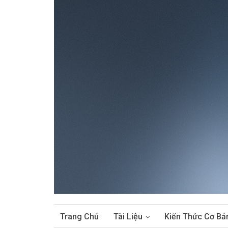
Trang Chủ
Tài Liệu
Kiến Thức Cơ Bả