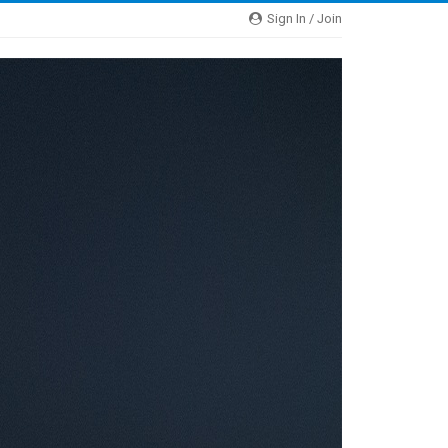
Sign In / Join