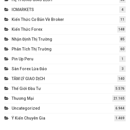
ICMARKETS
4
Kiến Thức Cơ Bản Về Broker
11
Kiến Thức Forex
148
Nhận Định Thị Trường
85
Phân Tích Thị Trường
60
Pin Up Peru
1
Sàn Forex Lừa Đảo
3
TÂM LÝ GIAO DỊCH
140
Thế Giới Đầu Tư
5.576
Thương Mại
21.165
Uncategorized
6.944
Ý Kiến Chuyên Gia
1.469