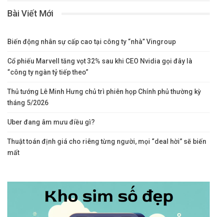
Bài Viết Mới
Biến động nhân sự cấp cao tại công ty “nhà” Vingroup
Cổ phiếu Marvell tăng vọt 32% sau khi CEO Nvidia gọi đây là
“công ty ngàn tỷ tiếp theo”
Thủ tướng Lê Minh Hưng chủ trì phiên họp Chính phủ thường kỳ
tháng 5/2026
Uber đang âm mưu điều gì?
Thuật toán định giá cho riêng từng người, mọi “deal hời” sẽ biến
mất