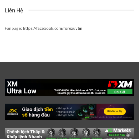
Liên Hệ
Fanpage:
https://facebook.com/forexuytin