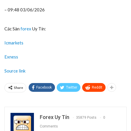
– 09:48 03/06/2026
Các Sàn
forex
Uy Tín:
Icmarkets
Exness
Source link
Share
Facebook
Twitter
ReddIt
Forex Uy Tín
35879 Posts
0
Comments