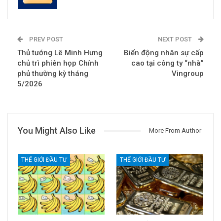
PREV POST
NEXT POST
Thủ tướng Lê Minh Hưng
Biến động nhân sự cấp
chủ trì phiên họp Chính
cao tại công ty “nhà”
phủ thường kỳ tháng
Vingroup
5/2026
You Might Also Like
More From Author
THẾ GIỚI ĐẦU TƯ
THẾ GIỚI ĐẦU TƯ