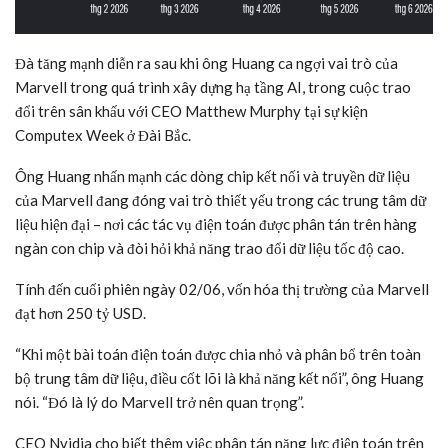
Đà tăng mạnh diễn ra sau khi ông Huang ca ngợi vai trò của
Marvell trong quá trình xây dựng hạ tầng AI, trong cuộc trao
đổi trên sân khấu với CEO Matthew Murphy tại sự kiện
Computex Week ở Đài Bắc.
Ông Huang nhấn mạnh các dòng chip kết nối và truyền dữ liệu
của Marvell đang đóng vai trò thiết yếu trong các trung tâm dữ
liệu hiện đại – nơi các tác vụ điện toán được phân tán trên hàng
ngàn con chip và đòi hỏi khả năng trao đổi dữ liệu tốc độ cao.
Tính đến cuối phiên ngày 02/06, vốn hóa thị trường của Marvell
đạt hơn 250
tỷ USD
.
“Khi một bài toán điện toán được chia nhỏ và phân bổ trên toàn
bộ trung tâm dữ liệu, điều cốt lõi là khả năng kết nối”, ông Huang
nói. “Đó là lý do Marvell trở nên quan trọng”.
CEO Nvidia cho biết thêm việc phân tán năng lực điện toán trên