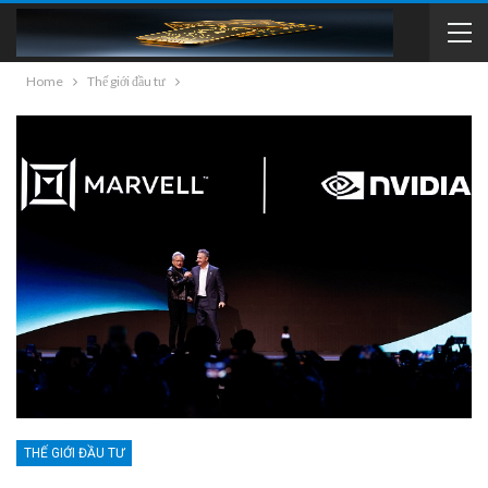
Home
Thế giới đầu tư
THẾ GIỚI ĐẦU TƯ