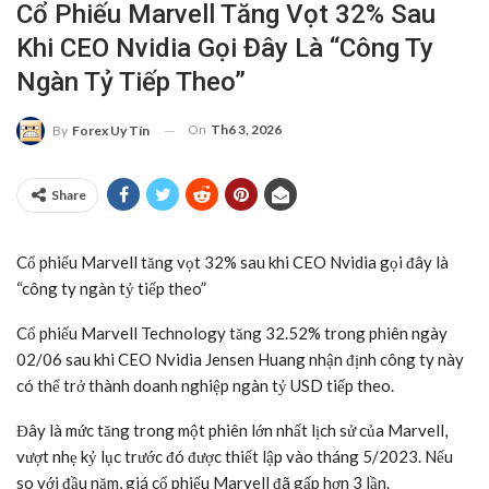
Cổ Phiếu Marvell Tăng Vọt 32% Sau
Khi CEO Nvidia Gọi Đây Là “công Ty
Ngàn Tỷ Tiếp Theo”
On
Th6 3, 2026
By
Forex Uy Tín
Share
Cổ phiếu Marvell tăng vọt 32% sau khi CEO Nvidia gọi đây là
“công ty ngàn tỷ tiếp theo”
Cổ phiếu Marvell Technology tăng 32.52% trong phiên ngày
02/06 sau khi CEO Nvidia Jensen Huang nhận định công ty này
có thể trở thành doanh nghiệp ngàn
tỷ USD
tiếp theo.
Đây là mức tăng trong một phiên lớn nhất lịch sử của Marvell,
vượt nhẹ kỷ lục trước đó được thiết lập vào tháng 5/2023. Nếu
so với đầu năm, giá cổ phiếu Marvell đã gấp hơn 3 lần.