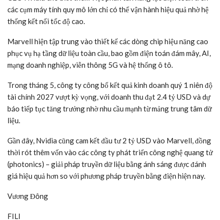
các cụm máy tính quy mô lớn chỉ có thể vận hành hiệu quả nhờ hệ
thống kết nối tốc độ cao.
Marvell hiện tập trung vào thiết kế các dòng chip hiệu năng cao
phục vụ hạ tầng dữ liệu toàn cầu, bao gồm điện toán đám mây, AI,
mạng doanh nghiệp, viễn thông 5G và hệ thống ô tô.
Trong tháng 5, công ty công bố kết quả kinh doanh quý 1 niên độ
tài chính 2027 vượt kỳ vọng, với doanh thu đạt 2.4
tỷ USD
và dự
báo tiếp tục tăng trưởng nhờ nhu cầu mạnh từ mảng trung tâm dữ
liệu.
Gần đây, Nvidia cũng cam kết đầu tư 2
tỷ USD
vào Marvell, đồng
thời rót thêm vốn vào các công ty phát triển công nghệ quang tử
(photonics) – giải pháp truyền dữ liệu bằng ánh sáng được đánh
giá hiệu quả hơn so với phương pháp truyền bằng điện hiện nay.
Vương Đông
FILI