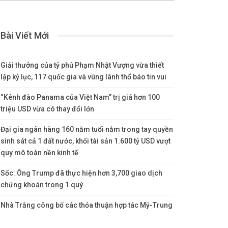
Bài Viết Mới
Giải thưởng của tỷ phú Phạm Nhật Vượng vừa thiết
lập kỷ lục, 117 quốc gia và vùng lãnh thổ báo tin vui
“Kênh đào Panama của Việt Nam” trị giá hơn 100
triệu USD vừa có thay đổi lớn
Đại gia ngân hàng 160 năm tuổi nắm trong tay quyền
sinh sát cả 1 đất nước, khối tài sản 1.600 tỷ USD vượt
quy mô toàn nền kinh tế
Sốc: Ông Trump đã thực hiện hơn 3,700 giao dịch
chứng khoán trong 1 quý
Nhà Trắng công bố các thỏa thuận hợp tác Mỹ-Trung