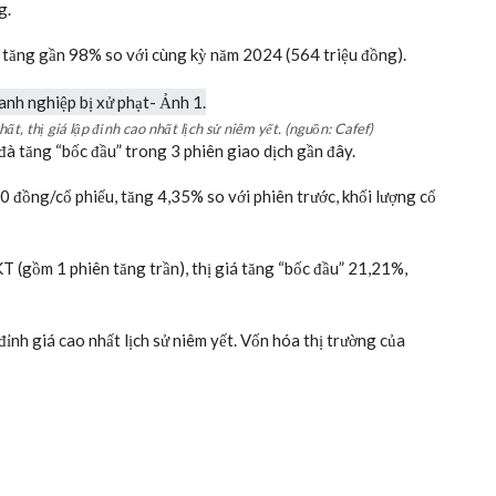
g.
g, tăng gần 98% so với cùng kỳ năm 2024 (564 triệu đồng).