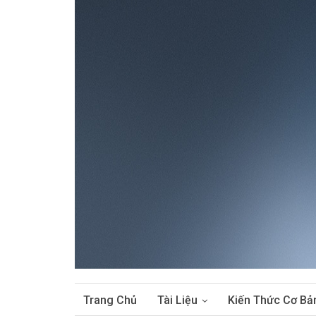
Trang Chủ
Tài Liệu
Kiến Thức Cơ Bả