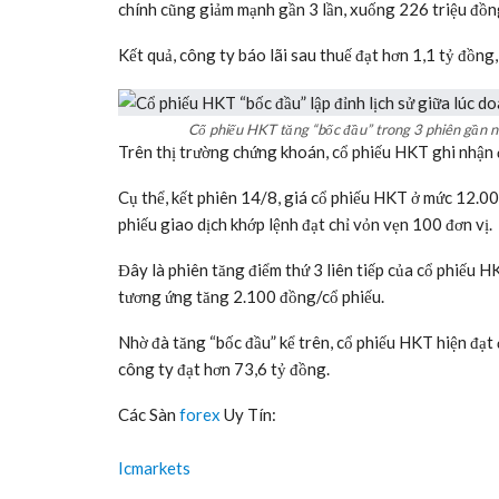
chính cũng giảm mạnh gần 3 lần, xuống 226 triệu đồn
Kết quả, công ty báo lãi sau thuế đạt hơn 1,1 tỷ đồn