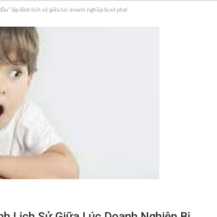
ầu” lập đỉnh lịch sử giữa lúc doanh nghiệp bị xử phạt
nh Lịch Sử Giữa Lúc Doanh Nghiệp Bị