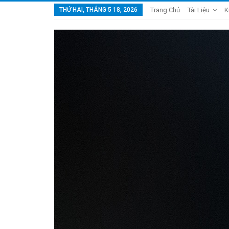
THỨ HAI, THÁNG 5 18, 2026
Trang Chủ
Tài Liệu
K