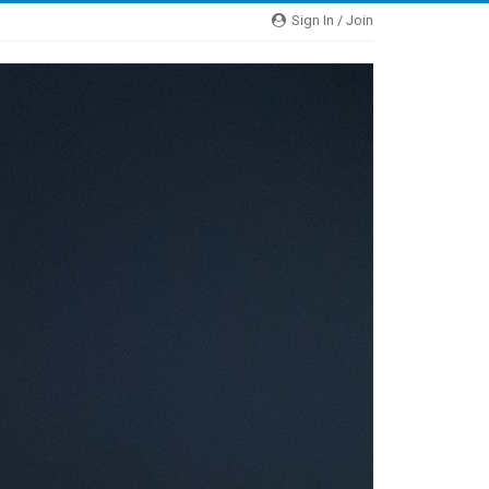
Sign In / Join