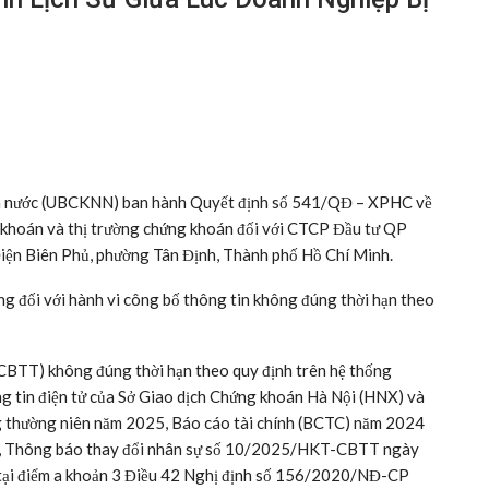
à nước (UBCKNN) ban hành Quyết định số 541/QĐ – XPHC về
g khoán và thị trường chứng khoán đối với CTCP Đầu tư QP
 Điện Biên Phủ, phường Tân Định, Thành phố Hồ Chí Minh.
ồng đối với hành vi công bố thông tin không đúng thời hạn theo
CBTT) không đúng thời hạn theo quy định trên hệ thống
 tin điện tử của Sở Giao dịch Chứng khoán Hà Nội (HNX) và
ông thường niên năm 2025, Báo cáo tài chính (BCTC) năm 2024
024, Thông báo thay đổi nhân sự số 10/2025/HKT-CBTT ngày
 tại điểm a khoản 3 Điều 42 Nghị định số 156/2020/NĐ-CP