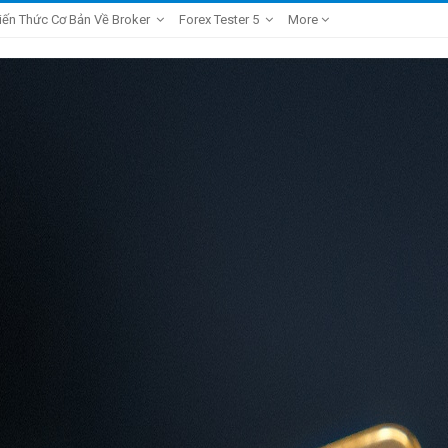
iến Thức Cơ Bản Về Broker
Forex Tester 5
More