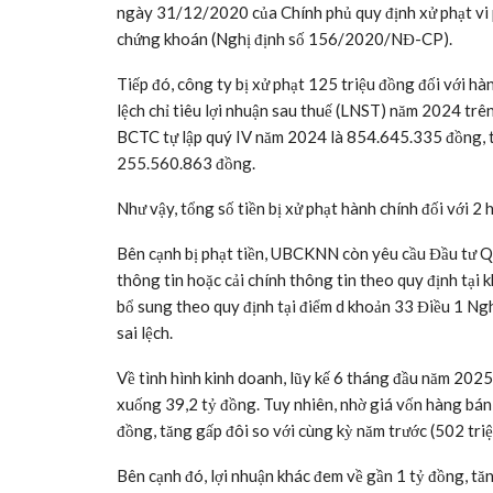
ngày 31/12/2020 của Chính phủ quy định xử phạt vi 
chứng khoán (Nghị định số 156/2020/NĐ-CP).
Tiếp đó, công ty bị xử phạt 125 triệu đồng đối với hà
lệch chỉ tiêu lợi nhuận sau thuế (LNST) năm 2024 tr
BCTC tự lập quý IV năm 2024 là 854.645.335 đồng, 
255.560.863 đồng.
Như vậy, tổng số tiền bị xử phạt hành chính đối với 2
Bên cạnh bị phạt tiền, UBCKNN còn yêu cầu Đầu tư Q
thông tin hoặc cải chính thông tin theo quy định tạ
bổ sung theo quy định tại điểm d khoản 33 Điều 1 N
sai lệch.
Về tình hình kinh doanh, lũy kế 6 tháng đầu năm 202
xuống 39,2 tỷ đồng. Tuy nhiên, nhờ giá vốn hàng bán 
đồng, tăng gấp đôi so với cùng kỳ năm trước (502 tri
Bên cạnh đó, lợi nhuận khác đem về gần 1 tỷ đồng, tăng