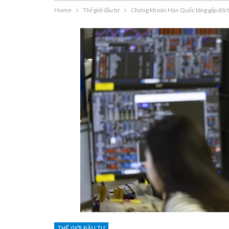
Home
Thế giới đầu tư
Chứng khoán Hàn Quốc tăng gấp đôi
THẾ GIỚI ĐẦU TƯ