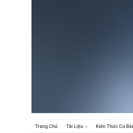
Trang Chủ
Tài Liệu
Kiến Thức Cơ Bả