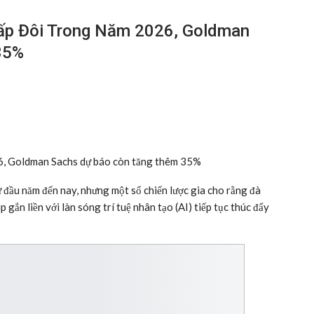
ấp Đôi Trong Năm 2026, Goldman
35%
6, Goldman Sachs dự báo còn tăng thêm 35%
đầu năm đến nay, nhưng một số chiến lược gia cho rằng đà
p gắn liền với làn sóng trí tuệ nhân tạo (AI) tiếp tục thúc đẩy