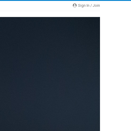
Sign In / Join