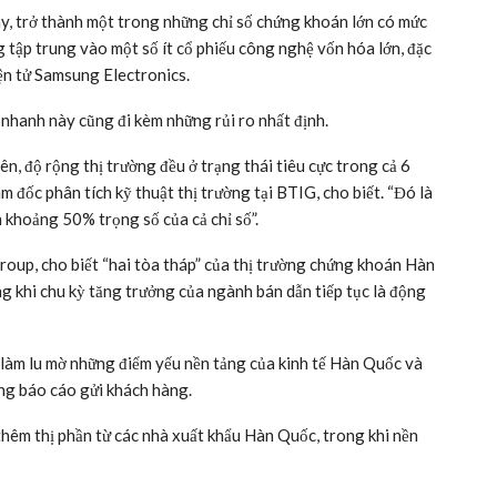
y, trở thành một trong những chỉ số chứng khoán lớn có mức
g tập trung vào một số ít cổ phiếu công nghệ vốn hóa lớn, đặc
iện tử Samsung Electronics.
 nhanh này cũng đi kèm những rủi ro nhất định.
n, độ rộng thị trường đều ở trạng thái tiêu cực trong cả 6
 đốc phân tích kỹ thuật thị trường tại BTIG, cho biết. “Đó là
m khoảng 50% trọng số của cả chỉ số”.
Group, cho biết “hai tòa tháp” của thị trường chứng khoán Hàn
ng khi chu kỳ tăng trưởng của ngành bán dẫn tiếp tục là động
làm lu mờ những điểm yếu nền tảng của kinh tế Hàn Quốc và
ng báo cáo gửi khách hàng.
êm thị phần từ các nhà xuất khẩu Hàn Quốc, trong khi nền