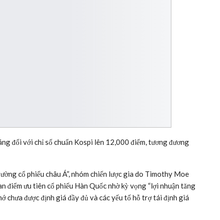
g đối với chỉ số chuẩn Kospi lên 12,000 điểm, tương đương
 trường cổ phiếu châu Á”, nhóm chiến lược gia do Timothy Moe
uan điểm ưu tiên cổ phiếu Hàn Quốc nhờ kỳ vọng “lợi nhuận tăng
 chưa được định giá đầy đủ và các yếu tố hỗ trợ tái định giá