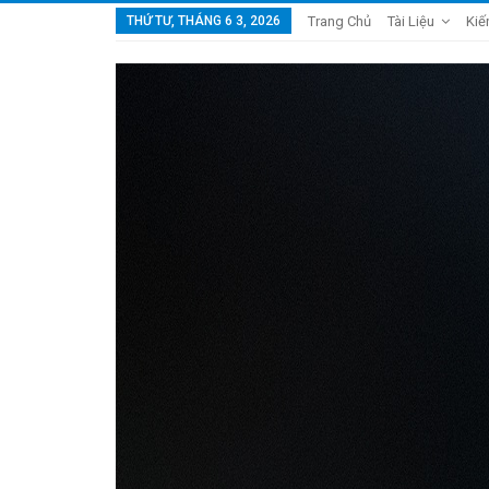
THỨ TƯ, THÁNG 6 3, 2026
Trang Chủ
Tài Liệu
Kiế