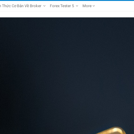
n Thức Cơ Bản Về Broker
Forex Tester 5
More