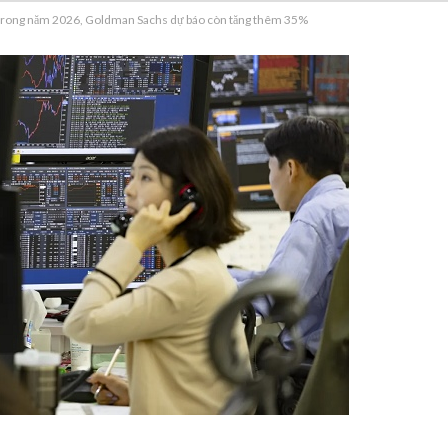
 trong năm 2026, Goldman Sachs dự báo còn tăng thêm 35%