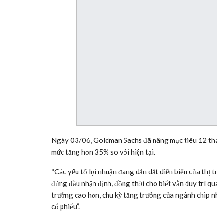
Ngày 03/06, Goldman Sachs đã nâng mục tiêu 12 thán
mức tăng hơn 35% so với hiện tại.
“Các yếu tố lợi nhuận đang dẫn dắt diễn biến của thị
đứng đầu nhận định, đồng thời cho biết vẫn duy trì q
trưởng cao hơn, chu kỳ tăng trưởng của ngành chip nhớ
cổ phiếu”.