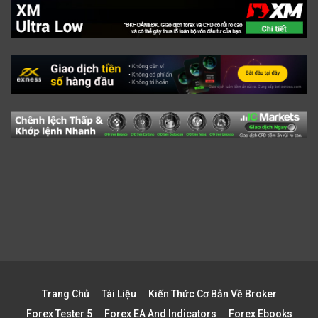
Trang Chủ
Tài Liệu
Kiến Thức Cơ Bản Về Broker
Forex Tester 5
Forex EA And Indicators
Forex Ebooks