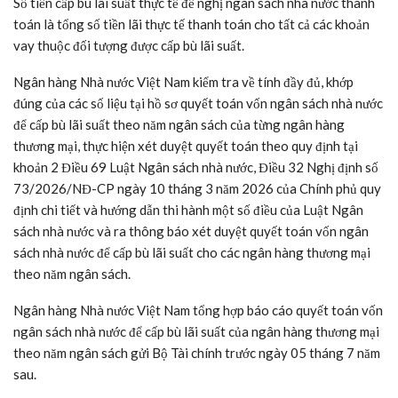
Số tiền cấp bù lãi suất thực tế đề nghị ngân sách nhà nước thanh
toán là tổng số tiền lãi thực tế thanh toán cho tất cả các khoản
vay thuộc đối tượng được cấp bù lãi suất.
Ngân hàng Nhà nước Việt Nam kiểm tra về tính đầy đủ, khớp
đúng của các số liệu tại hồ sơ quyết toán vốn ngân sách nhà nước
để cấp bù lãi suất theo năm ngân sách của từng ngân hàng
thương mại, thực hiện xét duyệt quyết toán theo quy định tại
khoản 2 Điều 69 Luật Ngân sách nhà nước, Điều 32 Nghị định số
73/2026/NĐ-CP ngày 10 tháng 3 năm 2026 của Chính phủ quy
định chi tiết và hướng dẫn thi hành một số điều của Luật Ngân
sách nhà nước và ra thông báo xét duyệt quyết toán vốn ngân
sách nhà nước để cấp bù lãi suất cho các ngân hàng thương mại
theo năm ngân sách.
Ngân hàng Nhà nước Việt Nam tổng hợp báo cáo quyết toán vốn
ngân sách nhà nước để cấp bù lãi suất của ngân hàng thương mại
theo năm ngân sách gửi Bộ Tài chính trước ngày 05 tháng 7 năm
sau.