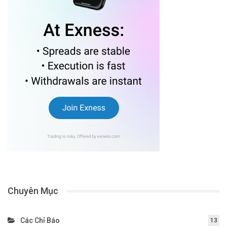
Chuyên Mục
Các Chỉ Báo
13