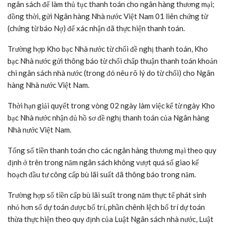
ngân sách để làm thủ tục thanh toán cho ngân hàng thương mại;
đồng thời, gửi Ngân hàng Nhà nước Việt Nam 01 liên chứng từ
(chứng từ báo Nợ) để xác nhận đã thực hiện thanh toán.
Trường hợp Kho bạc Nhà nước từ chối đề nghị thanh toán, Kho
bạc Nhà nước gửi thông báo từ chối chấp thuận thanh toán khoản
chi ngân sách nhà nước (trong đó nêu rõ lý do từ chối) cho Ngân
hàng Nhà nước Việt Nam.
Thời hạn giải quyết trong vòng 02 ngày làm việc kể từ ngày Kho
bạc Nhà nước nhận đủ hồ sơ đề nghị thanh toán của Ngân hàng
Nhà nước Việt Nam.
Tổng số tiền thanh toán cho các ngân hàng thương mại theo quy
định ở trên trong năm ngân sách không vượt quá số giao kế
hoạch đầu tư công cấp bù lãi suất đã thông báo trong năm.
Trường hợp số tiền cấp bù lãi suất trong năm thực tế phát sinh
nhỏ hơn số dự toán được bố trí, phần chênh lệch bố trí dự toán
thừa thực hiện theo quy định của Luật Ngân sách nhà nước, Luật