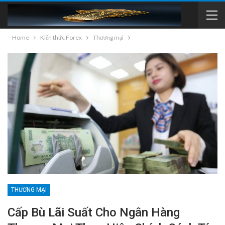
Home
Kiến thức Forex
Thương mại
THƯƠNG MẠI
Cấp Bù Lãi Suất Cho Ngân Hàng