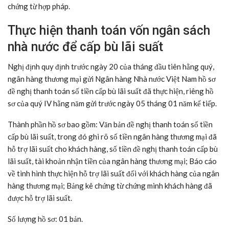
chứng từ hợp pháp.
Thực hiện thanh toán vốn ngân sách
nhà nước để cấp bù lãi suất
Nghị định quy định trước ngày 20 của tháng đầu tiên hằng quý,
ngân hàng thương mại gửi Ngân hàng Nhà nước Việt Nam hồ sơ
đề nghị thanh toán số tiền cấp bù lãi suất đã thực hiện, riêng hồ
sơ của quý IV hằng năm gửi trước ngày 05 tháng 01 năm kế tiếp.
Thành phần hồ sơ bao gồm: Văn bản đề nghị thanh toán số tiền
cấp bù lãi suất, trong đó ghi rõ số tiền ngân hàng thương mại đã
hỗ trợ lãi suất cho khách hàng, số tiền đề nghị thanh toán cấp bù
lãi suất, tài khoản nhận tiền của ngân hàng thương mại; Báo cáo
về tình hình thực hiện hỗ trợ lãi suất đối với khách hàng của ngân
hàng thương mại; Bảng kê chứng từ chứng minh khách hàng đã
được hỗ trợ lãi suất.
Số lượng hồ sơ: 01 bản.