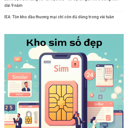
dài 9 năm
IEA: Tồn kho dầu thương mại chỉ còn đủ dùng trong vài tuần