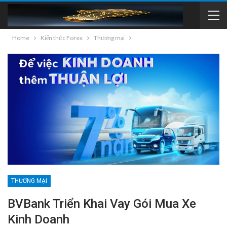
Home
Kiến thức Forex
Thương mại
THƯƠNG MẠI
BVBank Triển Khai Vay Gói Mua Xe
Kinh Doanh