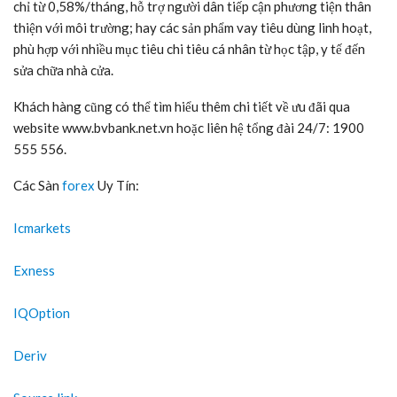
chỉ từ 0,58%/tháng, hỗ trợ người dân tiếp cận phương tiện thân
thiện với môi trường; hay các sản phẩm vay tiêu dùng linh hoạt,
phù hợp với nhiều mục tiêu chi tiêu cá nhân từ học tập, y tế đến
sửa chữa nhà cửa.
Khách hàng cũng có thể tìm hiểu thêm chi tiết về ưu đãi qua
website www.bvbank.net.vn hoặc liên hệ tổng đài 24/7: 1900
555 556.
Các Sàn
forex
Uy Tín:
Icmarkets
Exness
IQOption
Deriv