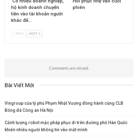
‘Có nhiều doanh nghiệp,
Hồi phục nhẹ vào cuối
hộ kinh doanh chuyển
phiên
tiền vào tài khoản người
khác để…
PREV
NEXT
Comments are closed.
Bài Viết Mới
Vingroup của tỷ phú Phạm Nhật Vượng đồng hành cùng CLB
Bóng đá Công an Hà Nội
Cảnh tượng robot mặc pháp phục đi trên đường phố Hàn Quốc
khiến nhiều người không tin vào mắt mình