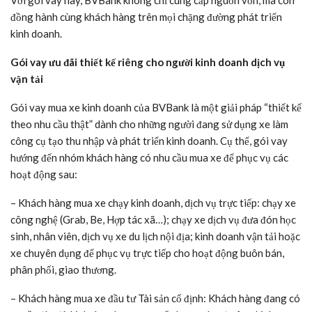
Với gói vay này, BVBank không chỉ cung cấp nguồn vốn, mà còn
đồng hành cùng khách hàng trên mọi chặng đường phát triển
kinh doanh.
Gói vay ưu đãi thiết kế riêng cho người kinh doanh dịch vụ
vận tải
Gói vay mua xe kinh doanh của BVBank là một giải pháp “thiết kế
theo nhu cầu thật” dành cho những người đang sử dụng xe làm
công cụ tạo thu nhập và phát triển kinh doanh. Cụ thể, gói vay
hướng đến nhóm khách hàng có nhu cầu mua xe để phục vụ các
hoạt động sau:
– Khách hàng mua xe chạy kinh doanh, dịch vụ trực tiếp: chạy xe
công nghệ (Grab, Be, Hợp tác xã…); chạy xe dịch vụ đưa đón học
sinh, nhân viên, dịch vụ xe du lịch nội địa; kinh doanh vận tải hoặc
xe chuyên dụng để phục vụ trực tiếp cho hoạt động buôn bán,
phân phối, giao thương.
– Khách hàng mua xe đầu tư Tài sản cố định: Khách hàng đang có