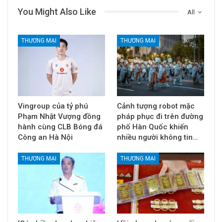
You Might Also Like
All
THƯƠNG MẠI
THƯƠNG MẠI
Vingroup của tỷ phú
Cảnh tượng robot mặc
Phạm Nhật Vượng đồng
pháp phục đi trên đường
hành cùng CLB Bóng đá
phố Hàn Quốc khiến
Công an Hà Nội
nhiều người không tin…
THƯƠNG MẠI
THƯƠNG MẠI