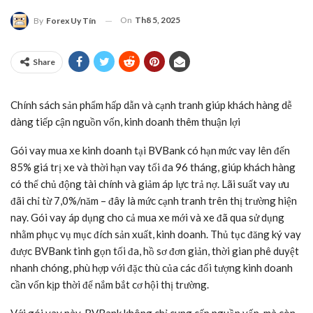
On
Th8 5, 2025
By
Forex Uy Tín
Share
Chính sách sản phẩm hấp dẫn và cạnh tranh giúp khách hàng dễ
dàng tiếp cận nguồn vốn, kinh doanh thêm thuận lợi
Gói vay mua xe kinh doanh tại BVBank có hạn mức vay lên đến
85% giá trị xe và thời hạn vay tối đa 96 tháng, giúp khách hàng
có thể chủ động tài chính và giảm áp lực trả nợ. Lãi suất vay ưu
đãi chỉ từ 7,0%/năm – đây là mức cạnh tranh trên thị trường hiện
nay. Gói vay áp dụng cho cả mua xe mới và xe đã qua sử dụng
nhằm phục vụ mục đích sản xuất, kinh doanh. Thủ tục đăng ký vay
được BVBank tinh gọn tối đa, hồ sơ đơn giản, thời gian phê duyệt
nhanh chóng, phù hợp với đặc thù của các đối tượng kinh doanh
cần vốn kịp thời để nắm bắt cơ hội thị trường.