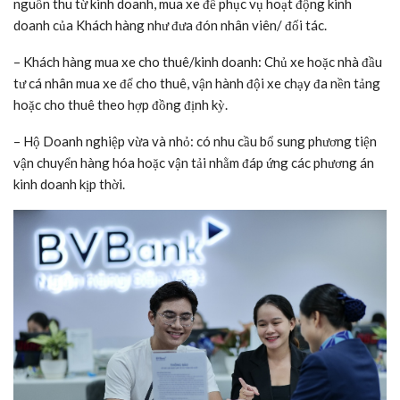
nguồn thu từ kinh doanh, mua xe để phục vụ hoạt động kinh
doanh của Khách hàng như đưa đón nhân viên/ đối tác.
– Khách hàng mua xe cho thuê/kinh doanh: Chủ xe hoặc nhà đầu
tư cá nhân mua xe để cho thuê, vận hành đội xe chạy đa nền tảng
hoặc cho thuê theo hợp đồng định kỳ.
– Hộ Doanh nghiệp vừa và nhỏ: có nhu cầu bổ sung phương tiện
vận chuyển hàng hóa hoặc vận tải nhằm đáp ứng các phương án
kinh doanh kịp thời.