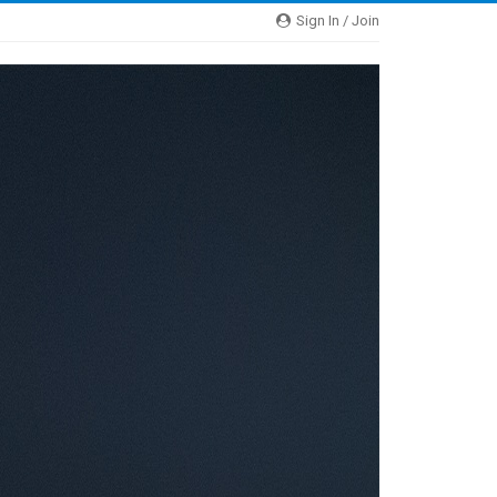
Sign In / Join