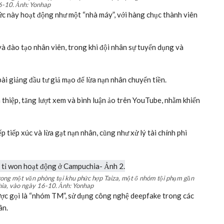
 trong khu phức hợp Taiza, một ổ nhóm tội phạm gần Phnom Penh vào