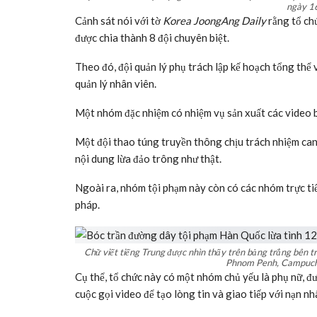
Quần áo và các vật dụng cá nhân khác được nhìn thấy bên