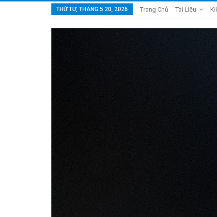
THỨ TƯ, THÁNG 5 20, 2026
Trang Chủ
Tài Liệu
Ki