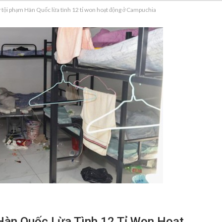
 tội phạm Hàn Quốc lừa tình 12 tỉ won hoạt động ở Campuchia
Hàn Quốc Lừa Tình 12 Tỉ Won Hoạt