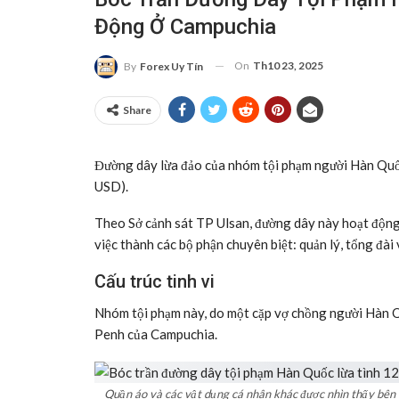
Động Ở Campuchia
On
Th10 23, 2025
By
Forex Uy Tín
Share
Đường dây lừa đảo của nhóm tội phạm người Hàn Quốc 
USD).
Theo Sở cảnh sát TP Ulsan, đường dây này hoạt động 
việc thành các bộ phận chuyên biệt: quản lý, tổng đài 
Cấu trúc tinh vi
Nhóm tội phạm này, do một cặp vợ chồng người Hàn Q
Penh của Campuchia.