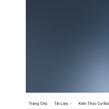
Trang Chủ
Tài Liệu
Kiến Thức Cơ Bả