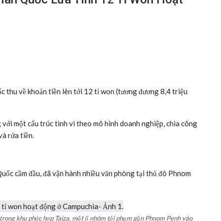
thu về khoản tiền lên tới 12 tỉ won (tương đương 8,4 triệu
với một cấu trúc tinh vi theo mô hình doanh nghiệp, chia công
và rửa tiền.
uốc cầm đầu, đã vận hành nhiều văn phòng tại thủ đô Phnom