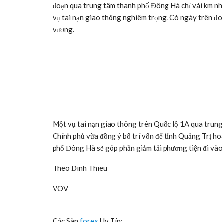
đoạn qua trung tâm thanh phố Đông Hà chỉ vài km như
vụ tai nạn giao thông nghiêm trọng. Có ngày trên đo
vương.