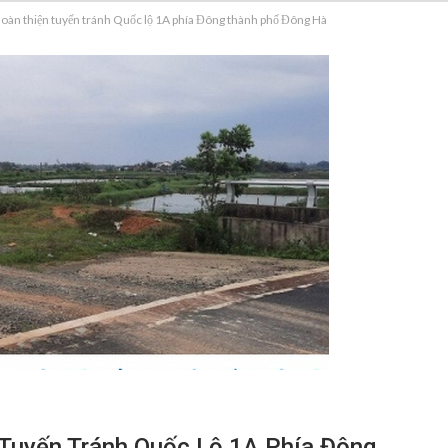
 hoàn thiện tuyến tránh Quốc lộ 1A phía Đông thành phố Đông Hà
 Tuyến Tránh Quốc Lộ 1A Phía Đông