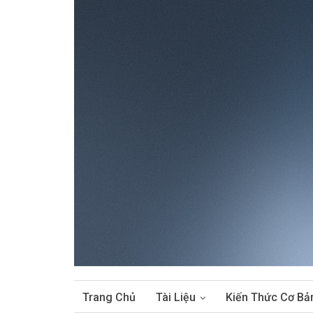
Trang Chủ
Tài Liệu
Kiến Thức Cơ Bả