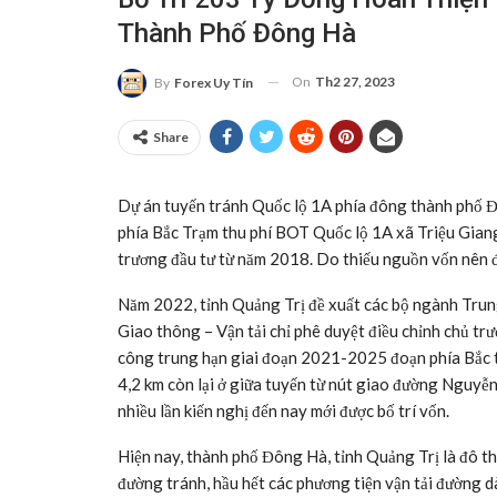
Thành Phố Đông Hà
On
Th2 27, 2023
By
Forex Uy Tín
Share
Dự án tuyến tránh Quốc lộ 1A phía đông thành phố Đ
phía Bắc Trạm thu phí BOT Quốc lộ 1A xã Triệu Giang
trương đầu tư từ năm 2018. Do thiếu nguồn vốn nên 
Năm 2022, tỉnh Quảng Trị đề xuất các bộ ngành Trung
Giao thông – Vận tải chỉ phê duyệt điều chỉnh chủ trư
công trung hạn giai đoạn 2021-2025 đoạn phía Bắc 
4,2 km còn lại ở giữa tuyến từ nút giao đường Nguy
nhiều lần kiến nghị đến nay mới được bố trí vốn.
Hiện nay, thành phố Đông Hà, tỉnh Quảng Trị là đô t
đường tránh, hầu hết các phương tiện vận tải đường dà