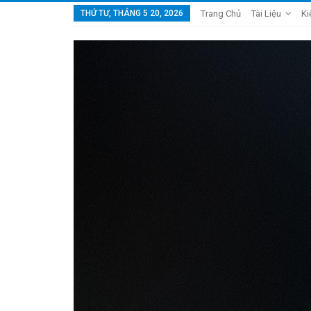
THỨ TƯ, THÁNG 5 20, 2026
Trang Chủ
Tài Liệu
Ki