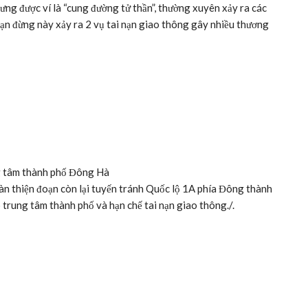
ng được ví là “cung đường tử thần”, thường xuyên xảy ra các
ạn đừng này xảy ra 2 vụ tai nạn giao thông gây nhiều thương