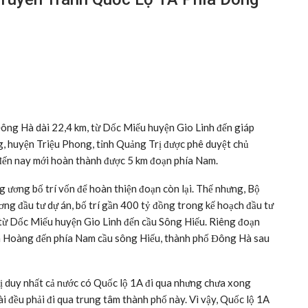
ông Hà dài 22,4 km, từ Dốc Miếu huyện Gio Linh đến giáp
, huyện Triệu Phong, tỉnh Quảng Trị được phê duyệt chủ
đến nay mới hoàn thành được 5 km đoạn phía Nam.
 ương bố trí vốn để hoàn thiện đoạn còn lại. Thế nhưng, Bộ
ơng đầu tư dự án, bố trí gần 400 tỷ đồng trong kế hoạch đầu tư
từ Dốc Miếu huyện Gio Linh đến cầu Sông Hiếu. Riêng đoạn
ễn Hoàng đến phía Nam cầu sông Hiếu, thành phố Đông Hà sau
hị duy nhất cả nước có Quốc lộ 1A đi qua nhưng chưa xong
i đều phải đi qua trung tâm thành phố này. Vì vậy, Quốc lộ 1A