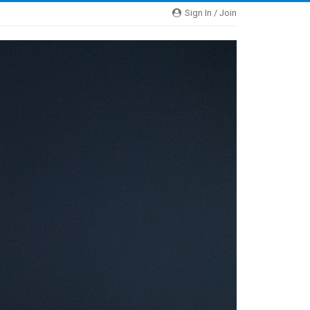
Sign In / Join