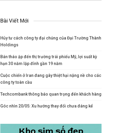
Bài Viết Mới
Hủy tư cách công ty đại chúng của Đại Trường Thành
Holdings
Bán tháo ập đến thị trường trái phiếu Mỹ, lợi suất kỳ
hạn 30 năm lập đỉnh gần 19 năm
Cuộc chiến ở Iran đang gây thiệt hại nặng nề cho các
công ty toàn cầu
Techcombank thông báo quan trọng đến khách hàng
Góc nhìn 20/05: Xu hướng thay đổi chưa đáng kể