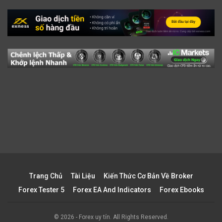
Trang Chủ
Tài Liệu
Kiến Thức Cơ Bản Về Broker
Forex Tester 5
Forex EA And Indicators
Forex Ebooks
© 2026 - Forex uy tín. All Rights Reserved.