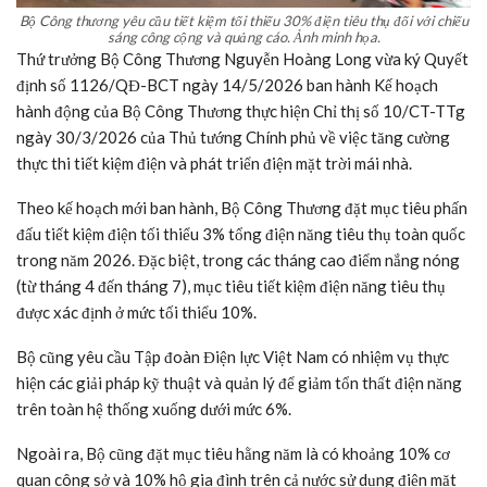
Bộ Công thương yêu cầu tiết kiệm tối thiểu 30% điện tiêu thụ đối với chiếu
sáng công cộng và quảng cáo. Ảnh minh họa.
Thứ trưởng Bộ Công Thương Nguyễn Hoàng Long vừa ký Quyết
định số 1126/QĐ-BCT ngày 14/5/2026 ban hành Kế hoạch
hành động của Bộ Công Thương thực hiện Chỉ thị số 10/CT-TTg
ngày 30/3/2026 của Thủ tướng Chính phủ về việc tăng cường
thực thi tiết kiệm điện và phát triển điện mặt trời mái nhà.
Theo kế hoạch mới ban hành, Bộ Công Thương đặt mục tiêu phấn
đấu tiết kiệm điện tối thiểu 3% tổng điện năng tiêu thụ toàn quốc
trong năm 2026. Đặc biệt, trong các tháng cao điểm nắng nóng
(từ tháng 4 đến tháng 7), mục tiêu tiết kiệm điện năng tiêu thụ
được xác định ở mức tối thiểu 10%.
Bộ cũng yêu cầu Tập đoàn Điện lực Việt Nam có nhiệm vụ thực
hiện các giải pháp kỹ thuật và quản lý để giảm tổn thất điện năng
trên toàn hệ thống xuống dưới mức 6%.
Ngoài ra, Bộ cũng đặt mục tiêu hằng năm là có khoảng 10% cơ
quan công sở và 10% hộ gia đình trên cả nước sử dụng điện mặt