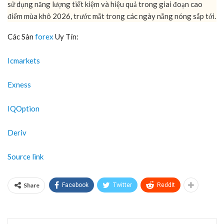
sử dụng năng lượng tiết kiệm và hiệu quả trong giai đoạn cao
điểm mùa khô 2026, trước mắt trong các ngày nắng nóng sắp tới.
Các Sàn
forex
Uy Tín:
Icmarkets
Exness
IQOption
Deriv
Source link
Share
Facebook
Twitter
ReddIt