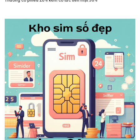
Thưởng cổ phiếu 20% kèm cổ tức tiền mặt 30%