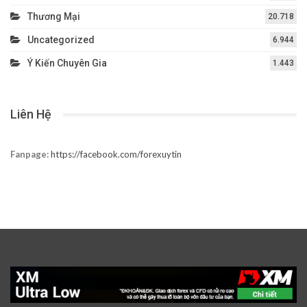
Thương Mại
20.718
Uncategorized
6.944
Ý Kiến Chuyên Gia
1.443
Liên Hệ
Fanpage:
https://facebook.com/forexuytin