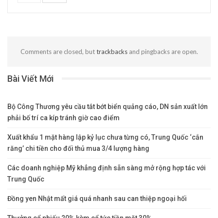
Comments are closed, but
trackbacks
and pingbacks are open.
Bài Viết Mới
Bộ Công Thương yêu cầu tắt bớt biển quảng cáo, DN sản xuất lớn
phải bố trí ca kíp tránh giờ cao điểm
Xuất khẩu 1 mặt hàng lập kỷ lục chưa từng có, Trung Quốc ‘cắn
răng’ chi tiền cho đối thủ mua 3/4 lượng hàng
Các doanh nghiệp Mỹ khẳng định sẵn sàng mở rộng hợp tác với
Trung Quốc
Đồng yen Nhật mất giá quá nhanh sau can thiệp ngoại hối