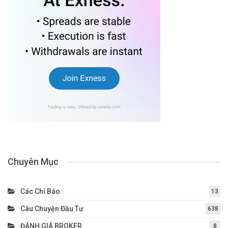
Chuyên Mục
Các Chỉ Báo
13
Câu Chuyện Đầu Tư
638
ĐÁNH GIÁ BROKER
8