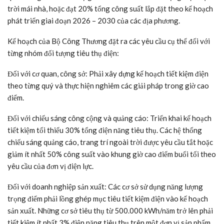
trời mái nhà, hoặc đạt 20% tổng công suất lắp đặt theo kế hoạch
phát triển giai đoạn 2026 – 2030 của các địa phương.
Kế hoạch của Bộ Công Thương đặt ra các yêu cầu cụ thể đối với
từng nhóm đối tượng tiêu thụ điện:
Đối với cơ quan, công sở: Phải xây dựng kế hoạch tiết kiệm điện
theo từng quý và thực hiện nghiêm các giải pháp trong giờ cao
điểm.
Đối với chiếu sáng công cộng và quảng cáo: Triển khai kế hoạch
tiết kiệm tối thiểu 30% tổng điện năng tiêu thụ. Các hệ thống
chiếu sáng quảng cáo, trang trí ngoài trời được yêu cầu tắt hoặc
giảm ít nhất 50% công suất vào khung giờ cao điểm buổi tối theo
yêu cầu của đơn vị điện lực.
Đối với doanh nghiệp sản xuất: Các cơ sở sử dụng năng lượng
trọng điểm phải lồng ghép mục tiêu tiết kiệm điện vào kế hoạch
sản xuất. Những cơ sở tiêu thụ từ 500.000 kWh/năm trở lên phải
tiết kiệm ít nhất 3% điện năng tiêu thụ trên một đơn vị sản phẩm