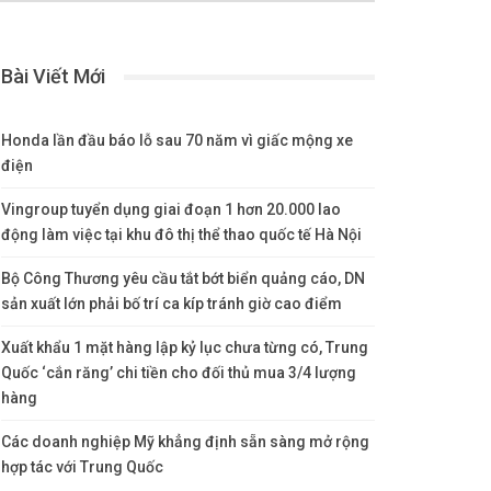
Bài Viết Mới
Honda lần đầu báo lỗ sau 70 năm vì giấc mộng xe
điện
Vingroup tuyển dụng giai đoạn 1 hơn 20.000 lao
động làm việc tại khu đô thị thể thao quốc tế Hà Nội
Bộ Công Thương yêu cầu tắt bớt biển quảng cáo, DN
sản xuất lớn phải bố trí ca kíp tránh giờ cao điểm
Xuất khẩu 1 mặt hàng lập kỷ lục chưa từng có, Trung
Quốc ‘cắn răng’ chi tiền cho đối thủ mua 3/4 lượng
hàng
Các doanh nghiệp Mỹ khẳng định sẵn sàng mở rộng
hợp tác với Trung Quốc