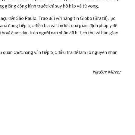
ứng giống động kinh trước khi suy hô hấp và tử vong.
açu đến São Paulo. Trao đổi với hãng tin Globo (Brazil), lực
ná đang tiếp tục điều tra và chờ kết quả giám định pháp y để
thoại được dán trên người nạn nhân đã bị tịch thu và bàn giao
cơ quan chức năng vẫn tiếp tục điều tra để làm rõ nguyên nhân
Nguồn: Mirror