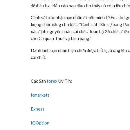
để điều tra. Báo cáo ban đầu cho thấy cô có triệu ch
Cảnh sát xác nhận nạn nhân đi một mình từ Foz do Igu
lượng chức năng cho biết: “Cảnh sát Dân sự bang Para
xác định nguyên nhân cái chết. Toàn bộ 26 chiếc điện 
cho Cơ quan Thuế vụ Liên bang.”
Danh tính nạn nhân hiện chưa được tiết lộ, trong khi 
cái chết.
Các Sàn
forex
Uy Tín:
Icmarkets
Exness
IQOption