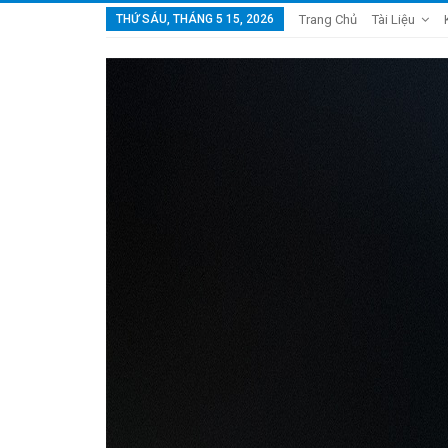
THỨ SÁU, THÁNG 5 15, 2026
Trang Chủ
Tài Liệu