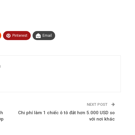
Pinterest
Email
0
NEXT POST
ch
Chi phí làm 1 chiếc ô tô đắt hơn 5.000 USD so
ợp
với nơi khác