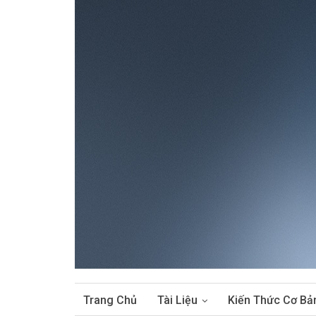
Trang Chủ
Tài Liệu
Kiến Thức Cơ Bả