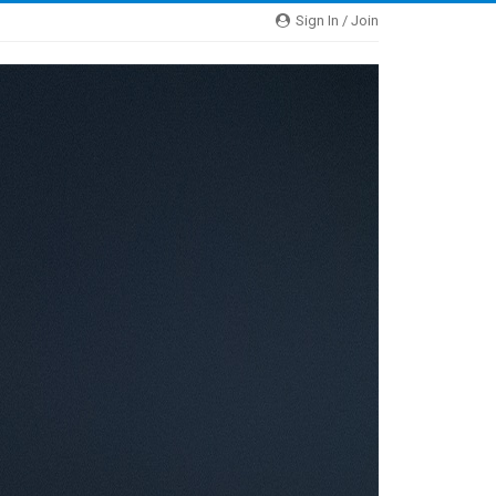
Sign In / Join