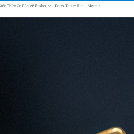
Kiến Thức Cơ Bản Về Broker
Forex Tester 5
More