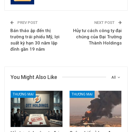
PREV POST
NEXT POST
Bán tháo ập đến thị
Hủy tư cách công ty đại
trường trái phiếu Mỹ, lợi
chúng của Đại Trường
suất kỳ hạn 30 năm lập
Thành Holdings
đỉnh gần 19 năm
You Might Also Like
All
THƯƠNG MẠI
THƯƠNG MẠI