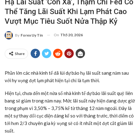
Hạ Lãi Suất ‘còn Xa’, Thậm Chí Fed Có
Thể Tăng Lãi Suất Khi Lạm Phát Cao
Vượt Mục Tiêu Suốt Nửa Thập Kỷ
On
Th5 20, 2026
By
Forex Uy Tín
Share
Phần lớn các nhà kinh tế đã lùi dự báo hạ lãi suất sang năm sau
với hy vọng đợt lạm phát hiện tại chỉ là tạm thời.
Hiện tại, chưa đến một nửa số nhà kinh tế dự báo lãi suất quỹ liên
bang sẽ giảm trong năm nay. Mức lãi suất này hiện đang được giữ
trong phạm vi 3,50% – 3,75% kể từ tháng 12 năm ngoái. Đây là
một sự thay đổi cục diện đáng kể so với tháng trước, thời điểm có
tới hơn 2/3 chuyên gia kỳ vọng sẽ có ít nhất một đợt cắt giảm lãi
suất.