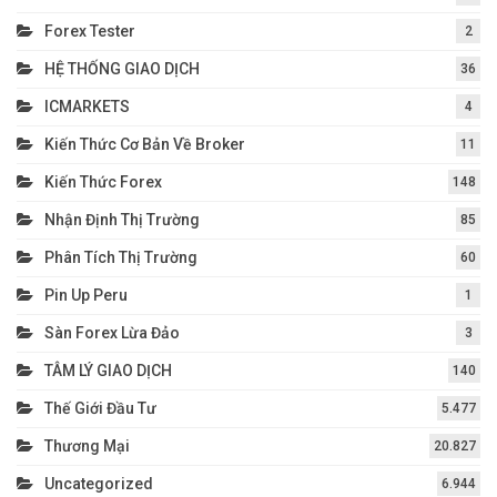
Forex Tester
2
HỆ THỐNG GIAO DỊCH
36
ICMARKETS
4
Kiến Thức Cơ Bản Về Broker
11
Kiến Thức Forex
148
Nhận Định Thị Trường
85
Phân Tích Thị Trường
60
Pin Up Peru
1
Sàn Forex Lừa Đảo
3
TÂM LÝ GIAO DỊCH
140
Thế Giới Đầu Tư
5.477
Thương Mại
20.827
Uncategorized
6.944