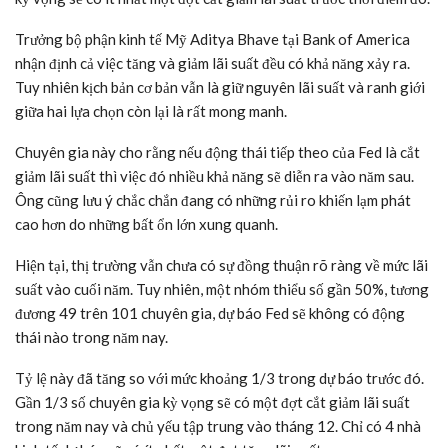
Trưởng bộ phận kinh tế Mỹ Aditya Bhave tại Bank of America
nhận định cả việc tăng và giảm lãi suất đều có khả năng xảy ra.
Tuy nhiên kịch bản cơ bản vẫn là giữ nguyên lãi suất và ranh giới
giữa hai lựa chọn còn lại là rất mong manh.
Chuyên gia này cho rằng nếu động thái tiếp theo của Fed là cắt
giảm lãi suất thì việc đó nhiều khả năng sẽ diễn ra vào năm sau.
Ông cũng lưu ý chắc chắn đang có những rủi ro khiến lạm phát
cao hơn do những bất ổn lớn xung quanh.
Hiện tại, thị trường vẫn chưa có sự đồng thuận rõ ràng về mức lãi
suất vào cuối năm. Tuy nhiên, một nhóm thiểu số gần 50%, tương
đương 49 trên 101 chuyên gia, dự báo Fed sẽ không có động
thái nào trong năm nay.
Tỷ lệ này đã tăng so với mức khoảng 1/3 trong dự báo trước đó.
Gần 1/3 số chuyên gia kỳ vọng sẽ có một đợt cắt giảm lãi suất
trong năm nay và chủ yếu tập trung vào tháng 12. Chỉ có 4 nhà