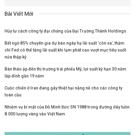
Bài Viết Mới
Hủy tư cách công ty đại chúng của Đại Trường Thành Holdings
Bất ngờ 85% chuyên gia dự báo ngày hạ lãi suất ‘còn xa’, thậm
chí Fed có thể tăng lãi suất khi lạm phát cao vượt mục tiêu suốt
nửa thập kỷ
Bán tháo ập đến thị trường trái phiếu Mỹ, lợi suất kỳ hạn 30 năm
lập đỉnh gần 19 năm
Cuộc chiến ở Iran đang gây thiệt hại nặng nề cho các công ty
toàn cầu
Nhiệm vụ bí mật của Đỗ Minh Đức SN 1988 trong đường dây tuồn
8.000 lượng vàng vào Việt Nam