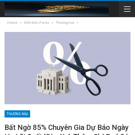
Home
Kiến thức Forex
Thương mại
THƯƠNG MẠI
Bất Ngờ 85% Chuyên Gia Dự Báo Ngày