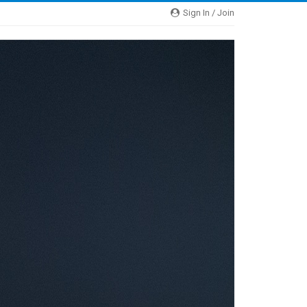
Sign In / Join