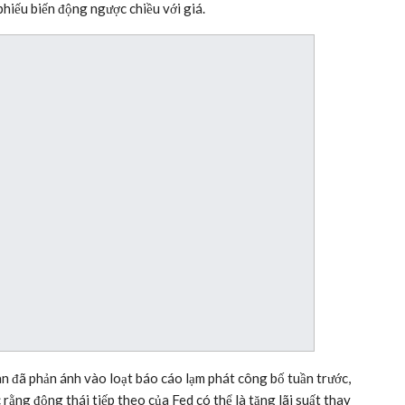
phiếu biến động ngược chiều với giá.
n đã phản ánh vào loạt báo cáo lạm phát công bố tuần trước,
c rằng động thái tiếp theo của Fed có thể là tăng lãi suất thay