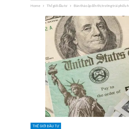
Home
Thế giới đầu tư
Bán tháo ập đến thị trường trái phiếu 
THẾ GIỚI ĐẦU TƯ