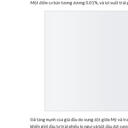
Một điểm cơ bản tương đương 0.01%, và lợi suất trái 
Đà tăng mạnh của giá dầu do xung đột giữa Mỹ và Ira
khiến giới đầu tư trái phiếu lo ngại và bắt đầu đặt cượ