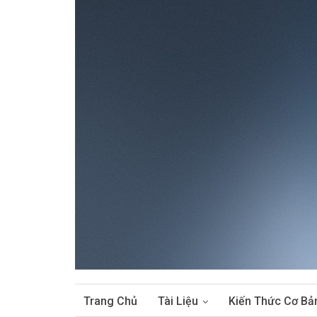
Trang Chủ
Tài Liệu
Kiến Thức Cơ Bả