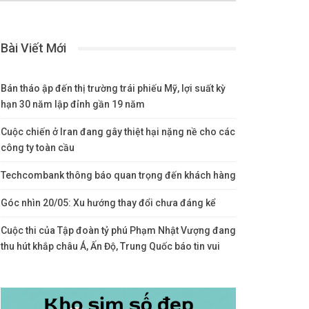
Bài Viết Mới
Bán tháo ập đến thị trường trái phiếu Mỹ, lợi suất kỳ
hạn 30 năm lập đỉnh gần 19 năm
Cuộc chiến ở Iran đang gây thiệt hại nặng nề cho các
công ty toàn cầu
Techcombank thông báo quan trọng đến khách hàng
Góc nhìn 20/05: Xu hướng thay đổi chưa đáng kể
Cuộc thi của Tập đoàn tỷ phú Phạm Nhật Vượng đang
thu hút khắp châu Á, Ấn Độ, Trung Quốc báo tin vui