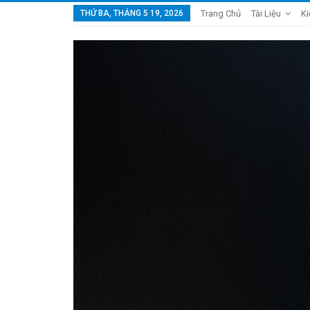
THỨ BA, THÁNG 5 19, 2026
Trang Chủ
Tài Liệu
Ki