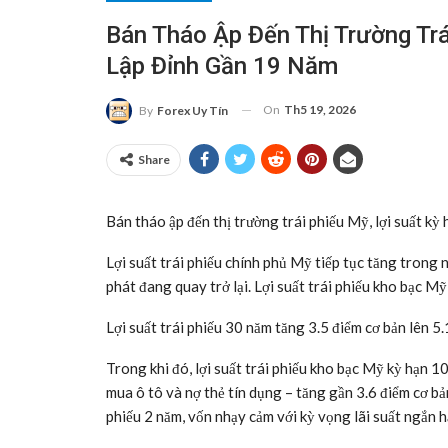
Bán Tháo Ập Đến Thị Trường Tr
Lập Đỉnh Gần 19 Năm
On
Th5 19, 2026
By
Forex Uy Tín
Share
Bán tháo ập đến thị trường trái phiếu Mỹ, lợi suất kỳ
Lợi suất trái phiếu chính phủ Mỹ tiếp tục tăng trong 
phát đang quay trở lại. Lợi suất trái phiếu kho bạc M
Lợi suất trái phiếu 30 năm tăng 3.5 điểm cơ bản lên 
Trong khi đó, lợi suất trái phiếu kho bạc Mỹ kỳ hạn 1
mua ô tô và nợ thẻ tín dụng – tăng gần 3.6 điểm cơ b
phiếu 2 năm, vốn nhạy cảm với kỳ vọng lãi suất ngắn h