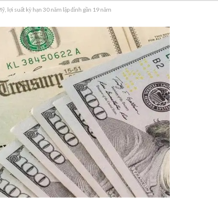
Mỹ, lợi suất kỳ hạn 30 năm lập đỉnh gần 19 năm