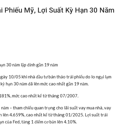
ái Phiếu Mỹ, Lợi Suất Kỳ Hạn 30 Năm
 hạn 30 năm lập đỉnh gần 19 năm
ngày 10/05 khi nhà đầu tư bán tháo trái phiếu do lo ngại lạm
ỹ kỳ hạn 30 năm đã lên mức cao nhất gần 19 năm.
5.181%, mức cao nhất kể từ tháng 07/2007.
0 năm – tham chiếu quan trọng cho lãi suất vay mua nhà, vay
ản lên 4.659%, cao nhất kể từ tháng 01/2025. Lợi suất trái
ạn của Fed, tăng 1 điểm cơ bản lên 4.10%.