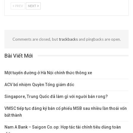
PREV
NEXT
Comments are closed, but
trackbacks
and pingbacks are open.
Bài Viết Mới
Một tuyến đường ở Hà Nội chính thức thông xe
ACV bổ nhiệm Quyền Tổng giám đốc
Singapore, Trung Quốc đã làm gì với người bán rong?
VMSC tiếp tục đăng ký bán cổ phiếu MSB sau nhiều lần thoái vốn
bất thành
Nam A Bank – Saigon Co.op: Hợp tác tài chính tiêu dùng toàn