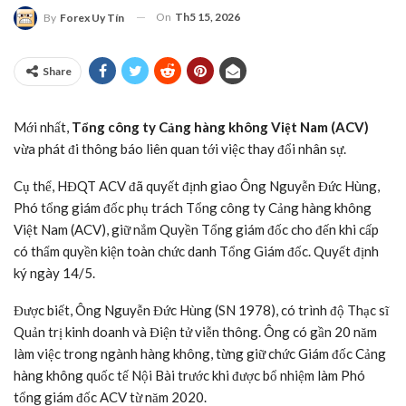
On
Th5 15, 2026
By
Forex Uy Tín
Share
Mới nhất,
Tổng công ty Cảng hàng không Việt Nam (ACV)
vừa phát đi thông báo liên quan tới việc thay đổi nhân sự.
Cụ thể, HĐQT ACV đã quyết định giao Ông Nguyễn Đức Hùng,
Phó tổng giám đốc phụ trách Tổng công ty Cảng hàng không
Việt Nam (ACV), giữ nắm Quyền Tổng giám đốc cho đến khi cấp
có thẩm quyền kiện toàn chức danh Tổng Giám đốc. Quyết định
ký ngày 14/5.
Được biết, Ông Nguyễn Đức Hùng (SN 1978), có trình độ Thạc sĩ
Quản trị kinh doanh và Điện tử viễn thông. Ông có gần 20 năm
làm việc trong ngành hàng không, từng giữ chức Giám đốc Cảng
hàng không quốc tế Nội Bài trước khi được bổ nhiệm làm Phó
tổng giám đốc ACV từ năm 2020.