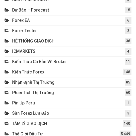
Dự Báo – Forecast
15
Forex EA
6
Forex Tester
2
HỆ THỐNG GIAO DỊCH
36
ICMARKETS
4
Kiến Thức Cơ Bản Về Broker
11
Kiến Thức Forex
148
Nhận Định Thị Trường
85
Phân Tích Thị Trường
60
Pin Up Peru
1
Sàn Forex Lừa Đảo
3
TÂM LÝ GIAO DỊCH
140
Thế Giới Đầu Tư
5.449