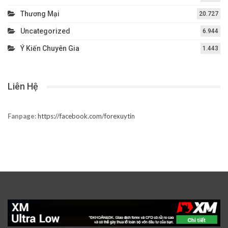
Thương Mại
20.727
Uncategorized
6.944
Ý Kiến Chuyên Gia
1.443
Liên Hệ
Fanpage:
https://facebook.com/forexuytin