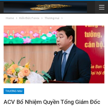
Home
Kiến thức Forex
Thương mại
THƯƠNG MẠI
ACV Bổ Nhiệm Quyền Tổng Giám Đốc