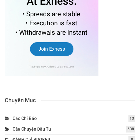
Chuyên Mục
Các Chỉ Báo
13
Câu Chuyện Đầu Tư
638
ĐÁNH GIÁ BROKER
8