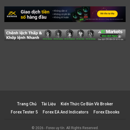
Trang Chủ
Tài Liệu
Kiến Thức Cơ Bản Về Broker
Forex Tester 5
Forex EA And Indicators
Forex Ebooks
© 2026 - Forex uy tín. All Rights Reserved.