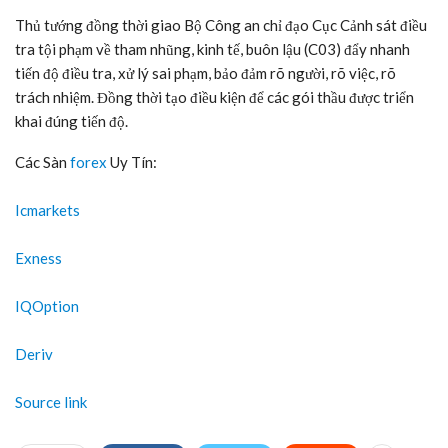
Thủ tướng đồng thời giao Bộ Công an chỉ đạo Cục Cảnh sát điều
tra tội phạm về tham nhũng, kinh tế, buôn lậu (C03) đẩy nhanh
tiến độ điều tra, xử lý sai phạm, bảo đảm rõ người, rõ việc, rõ
trách nhiệm. Đồng thời tạo điều kiện để các gói thầu được triển
khai đúng tiến độ.
Các Sàn
forex
Uy Tín:
Icmarkets
Exness
IQOption
Deriv
Source link