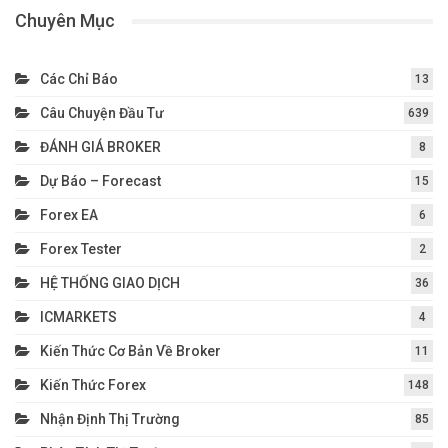
Chuyên Mục
Các Chỉ Báo
13
Câu Chuyện Đầu Tư
639
ĐÁNH GIÁ BROKER
8
Dự Báo – Forecast
15
Forex EA
6
Forex Tester
2
HỆ THỐNG GIAO DỊCH
36
ICMARKETS
4
Kiến Thức Cơ Bản Về Broker
11
Kiến Thức Forex
148
Nhận Định Thị Trường
85