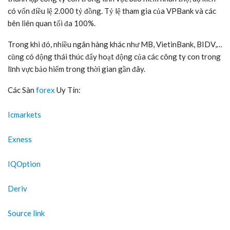
có vốn điều lệ 2.000 tỷ đồng. Tỷ lệ tham gia của VPBank và các
bên liên quan tối đa 100%.
Trong khi đó, nhiều ngân hàng khác như MB, VietinBank, BIDV,…
cũng có động thái thúc đẩy hoạt động của các công ty con trong
lĩnh vực bảo hiểm trong thời gian gần đây.
Các Sàn
forex
Uy Tín:
Icmarkets
Exness
IQOption
Deriv
Source link