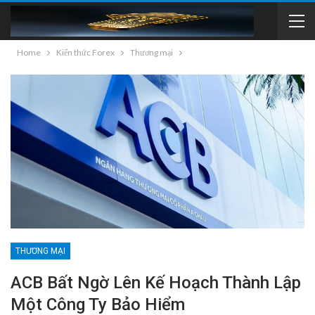
Home
Kiến thức Forex
Thương mại
THƯƠNG MẠI
ACB Bất Ngờ Lên Kế Hoạch Thành Lập
Một Công Ty Bảo Hiểm