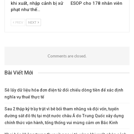
khi xuất, nhập cảnh bị xử
ESOP cho 178 nhân viên
phạt như thế…
PREV
NEXT
Comments are closed.
Bài Viết Mới
Sẽ lấy dữ liệu hóa đơn điện tử đối chiếu dòng tiền để xác định
nghĩa vụ thuế thực tế
Sau 2 thập kỷ trầy trật vì bê bối tham nhũng và đội vốn, tuyến
đường sắt đô thị tại một nước châu Á do Trung Quốc xây dựng
chính thức vận hành, tổng thống vui mừng cảm ơn Bắc Kinh