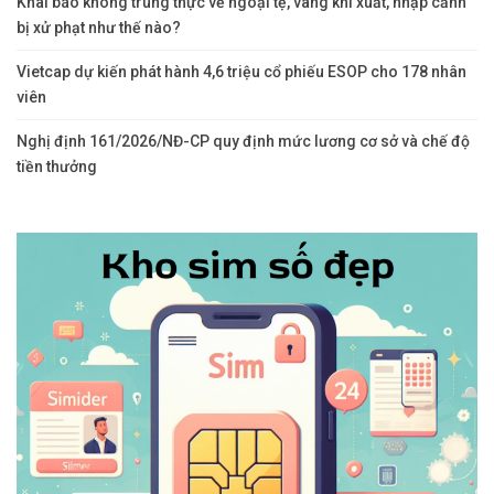
Khai báo không trung thực về ngoại tệ, vàng khi xuất, nhập cảnh
bị xử phạt như thế nào?
Vietcap dự kiến phát hành 4,6 triệu cổ phiếu ESOP cho 178 nhân
viên
Nghị định 161/2026/NĐ-CP quy định mức lương cơ sở và chế độ
tiền thưởng