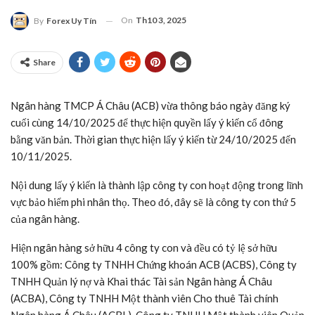
On
Th10 3, 2025
By
Forex Uy Tín
Share
Ngân hàng TMCP Á Châu (ACB) vừa thông báo ngày đăng ký
cuối cùng 14/10/2025 để thực hiện quyền lấy ý kiến cổ đông
bằng văn bản. Thời gian thực hiện lấy ý kiến từ 24/10/2025 đến
10/11/2025.
Nội dung lấy ý kiến là thành lập công ty con hoạt động trong lĩnh
vực bảo hiểm phi nhân thọ. Theo đó, đây sẽ là công ty con thứ 5
của ngân hàng.
Hiện ngân hàng sở hữu 4 công ty con và đều có tỷ lệ sở hữu
100% gồm: Công ty TNHH Chứng khoán ACB (ACBS), Công ty
TNHH Quản lý nợ và Khai thác Tài sản Ngân hàng Á Châu
(ACBA), Công ty TNHH Một thành viên Cho thuê Tài chính