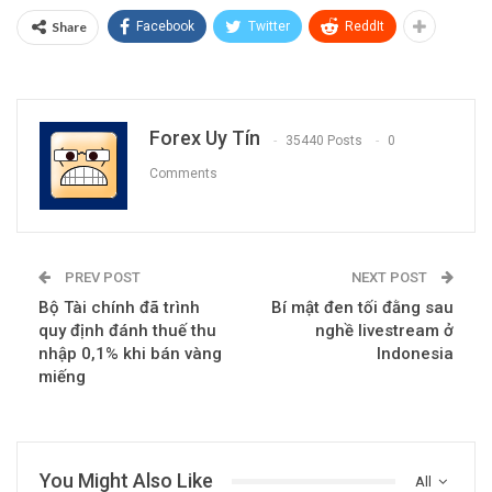
Share
Facebook
Twitter
ReddIt
Forex Uy Tín
35440 Posts
0
Comments
PREV POST
NEXT POST
Bộ Tài chính đã trình
Bí mật đen tối đằng sau
quy định đánh thuế thu
nghề livestream ở
nhập 0,1% khi bán vàng
Indonesia
miếng
You Might Also Like
All