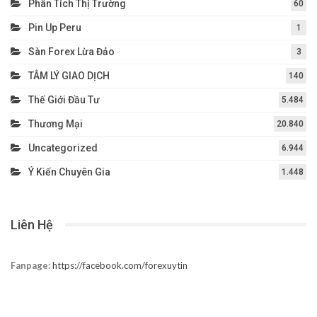
Phân Tích Thị Trường
60
Pin Up Peru
1
Sàn Forex Lừa Đảo
3
TÂM LÝ GIAO DỊCH
140
Thế Giới Đầu Tư
5.484
Thương Mại
20.840
Uncategorized
6.944
Ý Kiến Chuyên Gia
1.448
Liên Hệ
Fanpage:
https://facebook.com/forexuytin