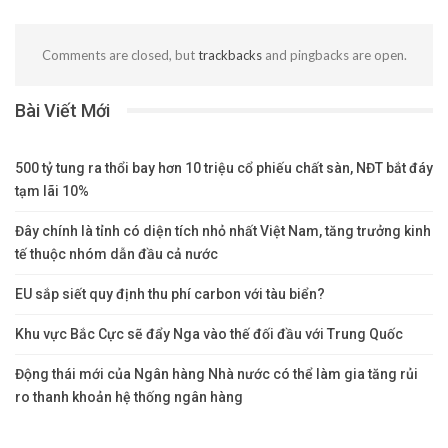
Comments are closed, but
trackbacks
and pingbacks are open.
Bài Viết Mới
500 tỷ tung ra thổi bay hơn 10 triệu cổ phiếu chất sàn, NĐT bắt đáy
tạm lãi 10%
Đây chính là tỉnh có diện tích nhỏ nhất Việt Nam, tăng trưởng kinh
tế thuộc nhóm dẫn đầu cả nước
EU sắp siết quy định thu phí carbon với tàu biển?
Khu vực Bắc Cực sẽ đẩy Nga vào thế đối đầu với Trung Quốc
Động thái mới của Ngân hàng Nhà nước có thể làm gia tăng rủi
ro thanh khoản hệ thống ngân hàng