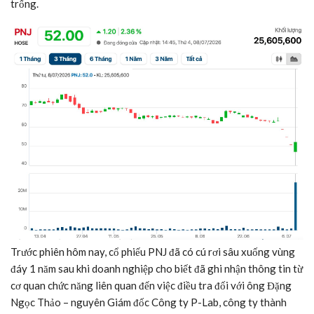
trống.
Trước phiên hôm nay, cổ phiếu PNJ đã có cú rơi sâu xuống vùng
đáy 1 năm sau khi doanh nghiệp cho biết đã ghi nhận thông tin từ
cơ quan chức năng liên quan đến việc điều tra đối với ông Đặng
Ngọc Thảo – nguyên Giám đốc Công ty P-Lab, công ty thành