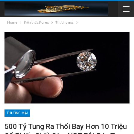
Home
Kiến thức Forex
Thương mại
THƯƠNG MẠI
500 Tỷ Tung Ra Thổi Bay Hơn 10 Triệu