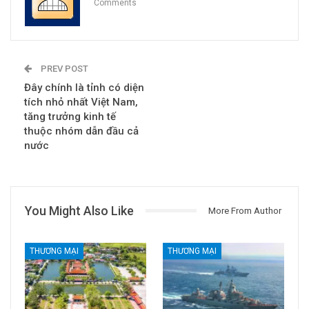
Comments
PREV POST
Đây chính là tỉnh có diện
tích nhỏ nhất Việt Nam,
tăng trưởng kinh tế
thuộc nhóm dẫn đầu cả
nước
You Might Also Like
More From Author
THƯƠNG MẠI
THƯƠNG MẠI