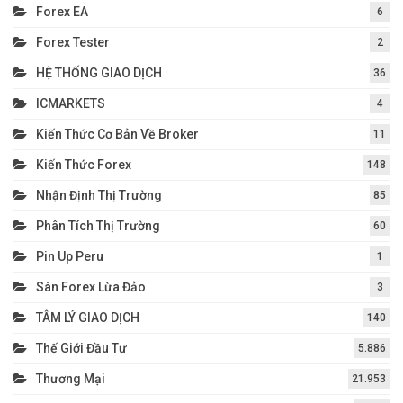
Forex EA
6
Forex Tester
2
HỆ THỐNG GIAO DỊCH
36
ICMARKETS
4
Kiến Thức Cơ Bản Về Broker
11
Kiến Thức Forex
148
Nhận Định Thị Trường
85
Phân Tích Thị Trường
60
Pin Up Peru
1
Sàn Forex Lừa Đảo
3
TÂM LÝ GIAO DỊCH
140
Thế Giới Đầu Tư
5.886
Thương Mại
21.953