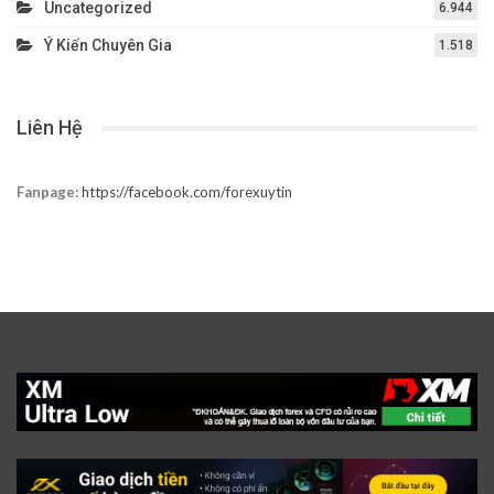
Uncategorized
6.944
Ý Kiến Chuyên Gia
1.518
Liên Hệ
Fanpage:
https://facebook.com/forexuytin