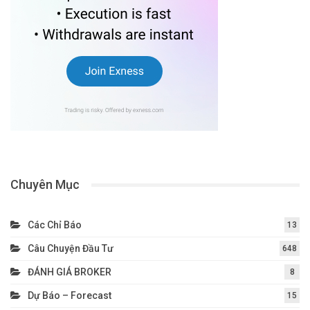
Chuyên Mục
Các Chỉ Báo
13
Câu Chuyện Đầu Tư
648
ĐÁNH GIÁ BROKER
8
Dự Báo – Forecast
15