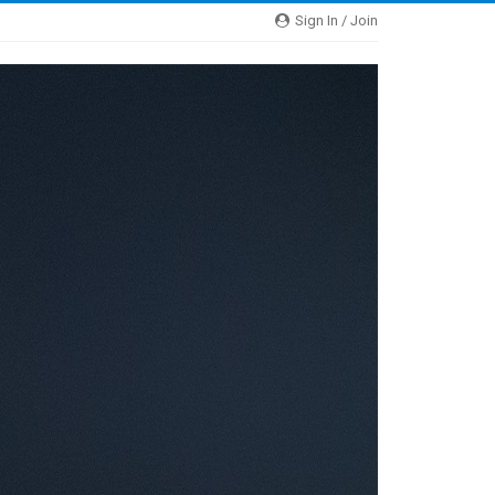
Sign In / Join