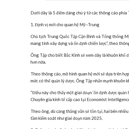
Dưới đây là 5 điểm đáng chú ý từ các thông cáo phí
1. Định vị mới cho quan hệ Mỹ–Trung
Chủ tịch Trung Quốc Tập Cận Bình và Tổng thống M
mang tính xây dựng và ổn định chiến lược”, theo thôn
Ông Tập cho biết Bắc Kinh sẽ xem đây là khuôn khổ 
hơn nữa.
Theo thông cáo, mô hình quan hệ mới sẽ dựa trên hợp t
mức có thể quản lý được. Ông Tập nhấn mạnh khuôn k
“Điều này cho thấy một giai đoạn ‘ổn định được quản l
Chuyên gia kinh tế cấp cao tại Economist Intelligence
Theo ông, dù căng thẳng vẫn sẽ tồn tại, hai bên nhiều 
tầm kiểm soát như giai đoạn năm 2025.