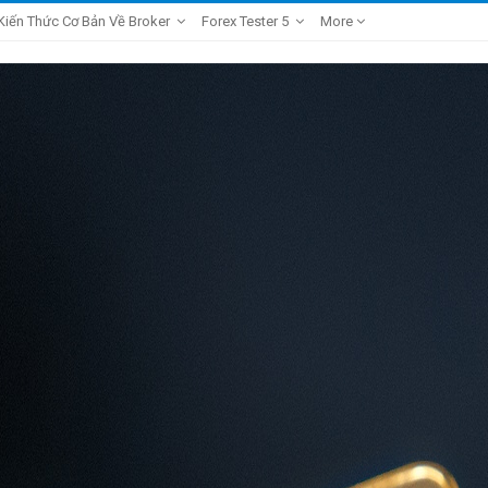
Kiến Thức Cơ Bản Về Broker
Forex Tester 5
More