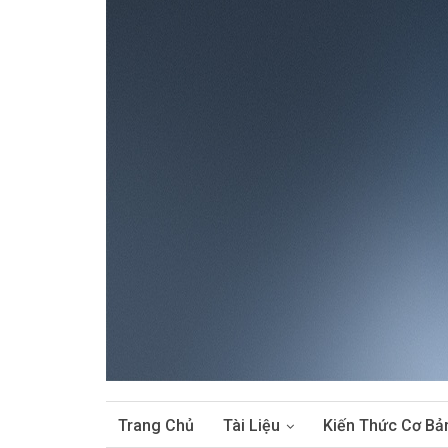
Trang Chủ
Tài Liệu
Kiến Thức Cơ Bả