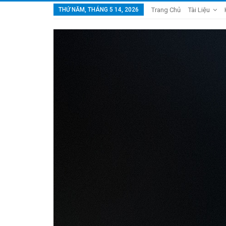
THỨ NĂM, THÁNG 5 14, 2026
Trang Chủ
Tài Liệu