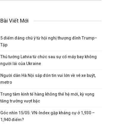
Bài Viết Mới
5 điểm đáng chú ý từ hội nghị thượng đỉnh Trump–
Tập
Thủ tướng Latvia từ chức sau sự cố máy bay không
người lái của Ukraine
Người dân Hà Nội sắp đón tin vui lớn về vé xe buýt,
metro
Trung tâm kinh tế hàng không thế hệ mới, kỳ vọng
tăng trưởng vượt bậc
Góc nhìn 15/05: VN-Index gặp kháng cự ở 1,930 –
1,940 điểm?