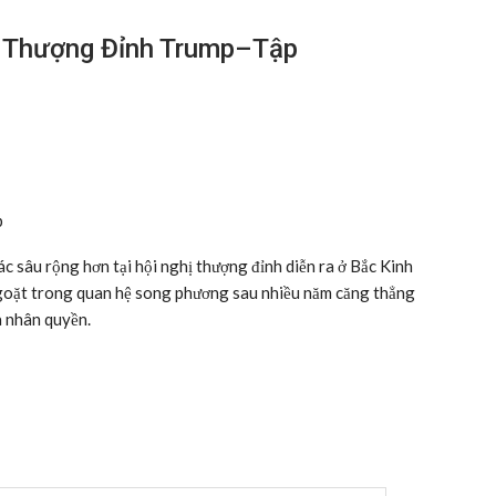
ị Thượng Đỉnh Trump–Tập
p
c sâu rộng hơn tại hội nghị thượng đỉnh diễn ra ở Bắc Kinh
goặt trong quan hệ song phương sau nhiều năm căng thẳng
à nhân quyền.