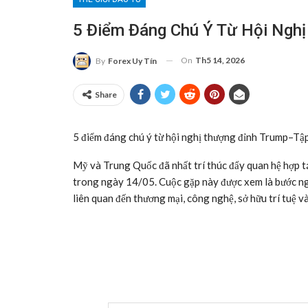
5 Điểm Đáng Chú Ý Từ Hội Ngh
On
Th5 14, 2026
By
Forex Uy Tín
Share
5 điểm đáng chú ý từ hội nghị thượng đỉnh Trump–Tậ
Mỹ và Trung Quốc đã nhất trí thúc đẩy quan hệ hợp tá
trong ngày 14/05. Cuộc gặp này được xem là bước n
liên quan đến thương mại, công nghệ, sở hữu trí tuệ v