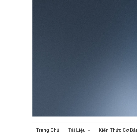
Trang Chủ
Tài Liệu
Kiến Thức Cơ Bả