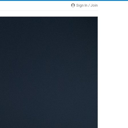
Sign In / Join