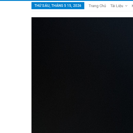
THỨ SÁU, THÁNG 5 15, 2026
Trang Chủ
Tài Liệu