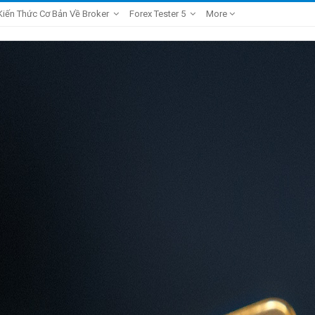
Kiến Thức Cơ Bản Về Broker
Forex Tester 5
More