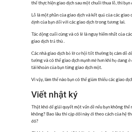
thể thực hiện giao dịch sau một chuỗi thua lỗ, thì bạn 
Lỗ là một phần của giao dịch và kết quả của các giao
định của bạn đối với các giao dịch trong tương lai.
Tác động cuối cùng và có lẽ là nguy hiểm nhất của các
giao dịch trả thù .
Các nhà giao dịch bỏ lỡ cơ hội tốt thường bị cám dỗ đ
tưởng và có thể giao dịch mạnh mẽ hơn khi họ đang ở đó
tài khoản của bạn từng giao dịch một.
Vì vậy, làm thế nào bạn có thể giảm thiểu các giao dịc
Viết nhật ký
Thật khó để giải quyết một vấn đề nếu bạn không thể 
không? Bao lâu thì cặp đôi này đi theo cách của hệ th
đó?