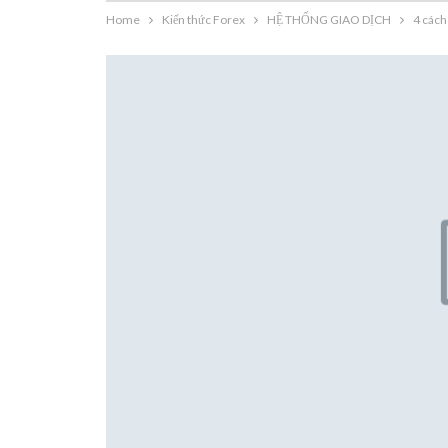
Home
Kiến thức Forex
HỆ THỐNG GIAO DỊCH
4 cách 