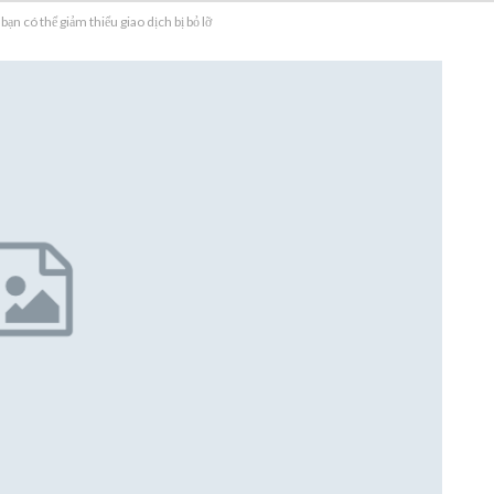
bạn có thể giảm thiểu giao dịch bị bỏ lỡ