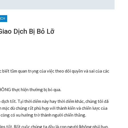
ỊCH
iao Dịch Bị Bỏ Lỡ
c biết tầm quan trọng của việc theo dõi quyền và sai của các
HÔNG thực hiện thường bị bỏ qua.
o dịch tốt. Tại thời điểm này hay thời điểm khác, chúng tôi đã
n mặc dù chúng rất phù hợp với thành kiến và chiến lược của
 cũng có xu hướng trở thành người chiến thắng.
ips tốt. Rốt cuộc chúng ta đều là con người (không phải bạn,