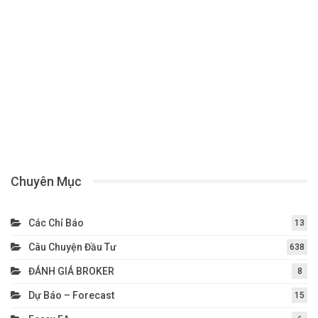
Chuyên Mục
Các Chỉ Báo
13
Câu Chuyện Đầu Tư
638
ĐÁNH GIÁ BROKER
8
Dự Báo – Forecast
15