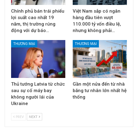
Chính phủ bán trái phiếu
Việt Nam sắp có ngân
lợi suất cao nhất 19
hàng đầu tiên vượt
năm, thị trường rúng
110.000 tỷ vốn điều lệ,
động với dự báo…
nhưng không phải…
THƯƠNG MẠI
THƯƠNG MẠI
Thủ tướng Latvia từ chức
Gần một nửa đến từ nhà
sau sự cố máy bay
băng tư nhân lớn nhất hệ
không người lái của
thống
Ukraine
PREV
NEXT