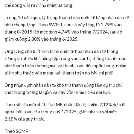
chế dòng vốn ra để hạ nhiệt đà tăng.
Trong 10 năm qua, tỷ trọng thanh toán quốc tế bằng nhân dân tệ
nhìn chung tăng. Theo SWIFT, con số này tăng từ 2,79% vào
tháng 8/2015 lên mức đỉnh 4,74% vào tháng 7/2024, sau đó
giảm xuống 2,88% vào tháng 6/2025.
Ông Ding cho biết tiến trình quốc tế hóa nhân dân tệ trong
tương lai nhiều khả năng tập trung vào các hệ thống thanh toán
như thanh toán thương mại và thanh toán liên ngân hàng, nhằm
giảm phụ thuộc vào mạng lưới thanh toán do Mỹ chi phối.
Ông nhận định nhân dân tệ khó trở thành đồng tiền dự trữ chủ
chốt trong tương lai gần và đây vẫn là mục tiêu dài hạn.
Theo số liệu mới nhất của IMF, nhân dân tệ chiếm 2,12% dự trữ
ngoại hối toàn cầu trong quý 1/2025, giảm nhẹ so với mức
2,18% của quý trước.
Theo SCMP