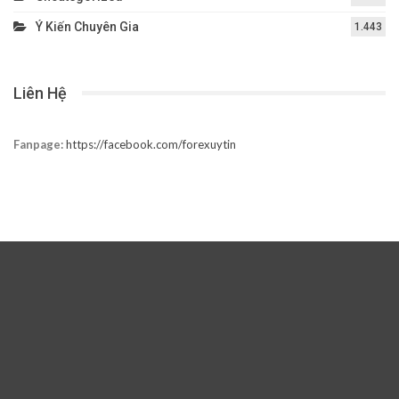
Ý Kiến Chuyên Gia
1.443
Liên Hệ
Fanpage:
https://facebook.com/forexuytin