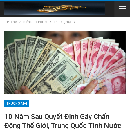
Home
Kiến thức Forex
Thương mại
THƯƠNG MẠI
10 Năm Sau Quyết Định Gây Chấn
Động Thế Giới, Trung Quốc Tính Nước