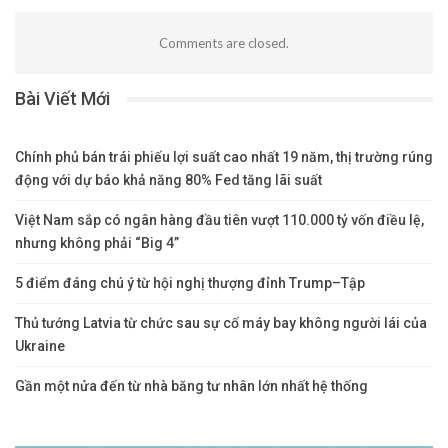
Comments are closed.
Bài Viết Mới
Chính phủ bán trái phiếu lợi suất cao nhất 19 năm, thị trường rúng
động với dự báo khả năng 80% Fed tăng lãi suất
Việt Nam sắp có ngân hàng đầu tiên vượt 110.000 tỷ vốn điều lệ,
nhưng không phải “Big 4”
5 điểm đáng chú ý từ hội nghị thượng đỉnh Trump–Tập
Thủ tướng Latvia từ chức sau sự cố máy bay không người lái của
Ukraine
Gần một nửa đến từ nhà băng tư nhân lớn nhất hệ thống