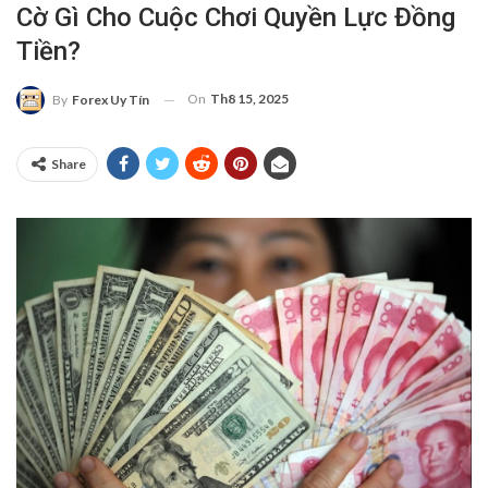
Cờ Gì Cho Cuộc Chơi Quyền Lực Đồng
Tiền?
On
Th8 15, 2025
By
Forex Uy Tín
Share